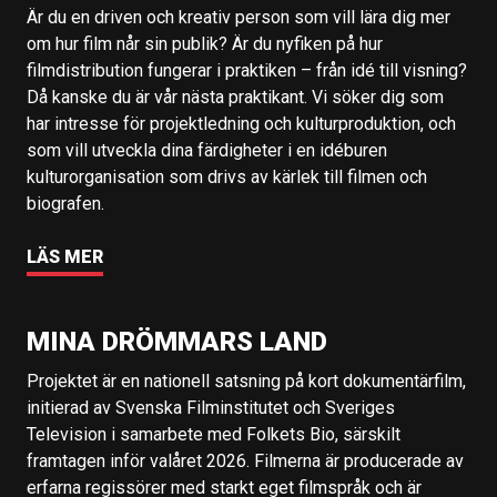
Är du en driven och kreativ person som vill lära dig mer
om hur film når sin publik? Är du nyfiken på hur
filmdistribution fungerar i praktiken – från idé till visning?
Då kanske du är vår nästa praktikant. Vi söker dig som
har intresse för projektledning och kulturproduktion, och
som vill utveckla dina färdigheter i en idéburen
kulturorganisation som drivs av kärlek till filmen och
biografen.
LÄS MER
MINA DRÖMMARS LAND
Projektet är en nationell satsning på kort dokumentärfilm,
initierad av Svenska Filminstitutet och Sveriges
Television i samarbete med Folkets Bio, särskilt
framtagen inför valåret 2026. Filmerna är producerade av
erfarna regissörer med starkt eget filmspråk och är