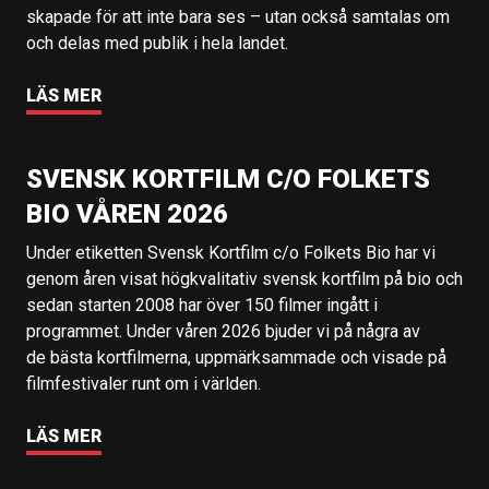
skapade för att inte bara ses – utan också samtalas om
och delas med publik i hela landet.
LÄS MER
SVENSK KORTFILM C/O FOLKETS
BIO VÅREN 2026
Under etiketten Svensk Kortfilm c/o Folkets Bio har vi
genom åren visat högkvalitativ svensk kortfilm på bio och
sedan starten 2008 har över 150 filmer ingått i
programmet. Under våren 2026 bjuder vi på några av
de bästa kortfilmerna, uppmärksammade och visade på
filmfestivaler runt om i världen.
LÄS MER