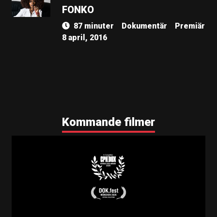
FONKO
87 minuter
Dokumentär
Premiär
8 april, 2016
Kommande filmer