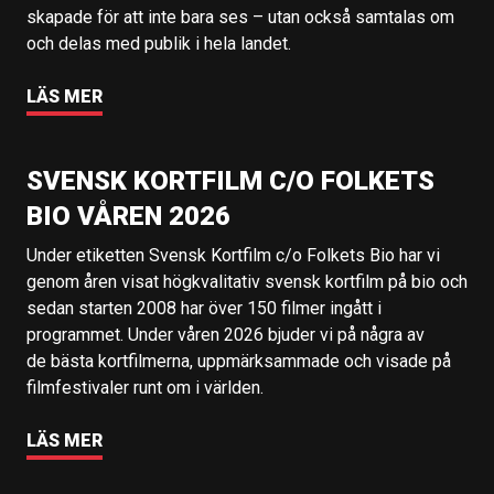
skapade för att inte bara ses – utan också samtalas om
och delas med publik i hela landet.
LÄS MER
SVENSK KORTFILM C/O FOLKETS
BIO VÅREN 2026
Under etiketten Svensk Kortfilm c/o Folkets Bio har vi
genom åren visat högkvalitativ svensk kortfilm på bio och
sedan starten 2008 har över 150 filmer ingått i
programmet. Under våren 2026 bjuder vi på några av
de bästa kortfilmerna, uppmärksammade och visade på
filmfestivaler runt om i världen.
LÄS MER