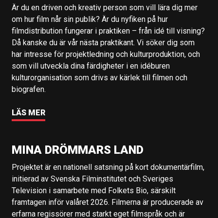
Är du en driven och kreativ person som vill lära dig mer
om hur film når sin publik? Är du nyfiken på hur
filmdistribution fungerar i praktiken – från idé till visning?
Då kanske du är vår nästa praktikant. Vi söker dig som
har intresse för projektledning och kulturproduktion, och
som vill utveckla dina färdigheter i en idéburen
kulturorganisation som drivs av kärlek till filmen och
biografen.
LÄS MER
MINA DRÖMMARS LAND
Projektet är en nationell satsning på kort dokumentärfilm,
initierad av Svenska Filminstitutet och Sveriges
Television i samarbete med Folkets Bio, särskilt
framtagen inför valåret 2026. Filmerna är producerade av
erfarna regissörer med starkt eget filmspråk och är