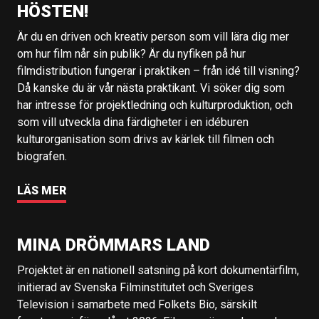
HÖSTEN!
Är du en driven och kreativ person som vill lära dig mer
om hur film når sin publik? Är du nyfiken på hur
filmdistribution fungerar i praktiken – från idé till visning?
Då kanske du är vår nästa praktikant. Vi söker dig som
har intresse för projektledning och kulturproduktion, och
som vill utveckla dina färdigheter i en idéburen
kulturorganisation som drivs av kärlek till filmen och
biografen.
LÄS MER
MINA DRÖMMARS LAND
Projektet är en nationell satsning på kort dokumentärfilm,
initierad av Svenska Filminstitutet och Sveriges
Television i samarbete med Folkets Bio, särskilt