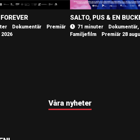
 FOREVER
SALTO, PUS & EN BUCK
ter
Dokumentär
Premiär
71 minuter
Dokumentär,
, 2026
Familjefilm
Premiär 28 augu
Våra nyheter