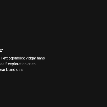
21
i ett ögonblick vidgar hans
self exploration är en
erar bland oss.