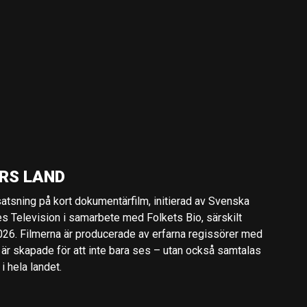
RS LAND
 satsning på kort dokumentärfilm, initierad av Svenska
es Television i samarbete med Folkets Bio, särskilt
2026. Filmerna är producerade av erfarna regissörer med
 är skapade för att inte bara ses – utan också samtalas
 hela landet.