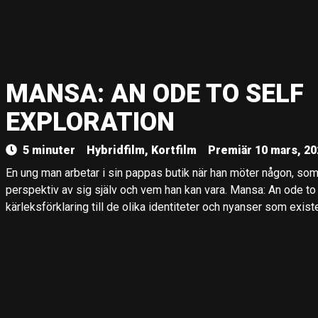
MANSA: AN ODE TO SELF
EXPLORATION
5 minuter
Hybridfilm, Kortfilm
Premiär 10 mars, 20
En ung man arbetar i sin pappas butik när han möter någon, som 
perspektiv av sig själv och vem han kan vara. Mansa: An ode to 
kärleksförklaring till de olika identiteter och nyanser som exist