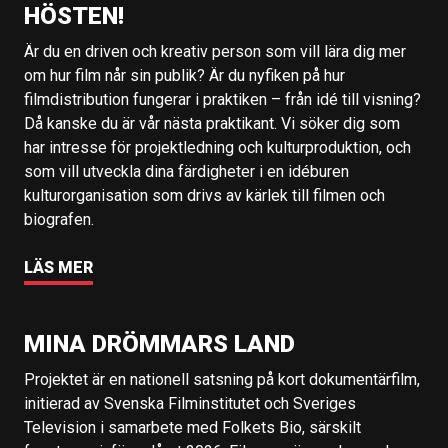
HÖSTEN!
Är du en driven och kreativ person som vill lära dig mer
om hur film når sin publik? Är du nyfiken på hur
filmdistribution fungerar i praktiken – från idé till visning?
Då kanske du är vår nästa praktikant. Vi söker dig som
har intresse för projektledning och kulturproduktion, och
som vill utveckla dina färdigheter i en idéburen
kulturorganisation som drivs av kärlek till filmen och
biografen.
LÄS MER
MINA DRÖMMARS LAND
Projektet är en nationell satsning på kort dokumentärfilm,
initierad av Svenska Filminstitutet och Sveriges
Television i samarbete med Folkets Bio, särskilt