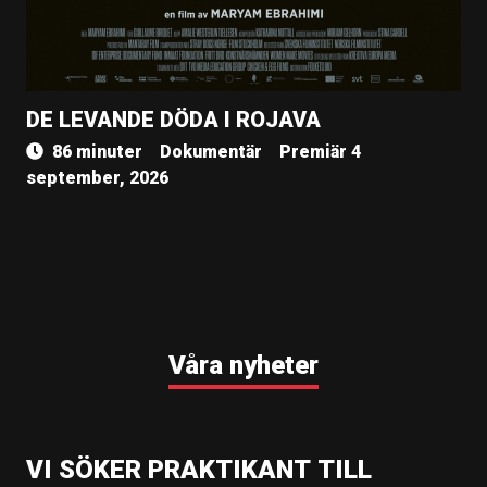
DE LEVANDE DÖDA I ROJAVA
86 minuter
Dokumentär
Premiär 4
september, 2026
Våra nyheter
VI SÖKER PRAKTIKANT TILL