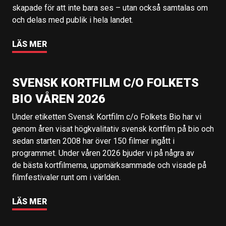
skapade för att inte bara ses – utan också samtalas om
och delas med publik i hela landet.
LÄS MER
SVENSK KORTFILM C/O FOLKETS
BIO VÅREN 2026
Under etiketten Svensk Kortfilm c/o Folkets Bio har vi
genom åren visat högkvalitativ svensk kortfilm på bio och
sedan starten 2008 har över 150 filmer ingått i
programmet. Under våren 2026 bjuder vi på några av
de bästa kortfilmerna, uppmärksammade och visade på
filmfestivaler runt om i världen.
LÄS MER