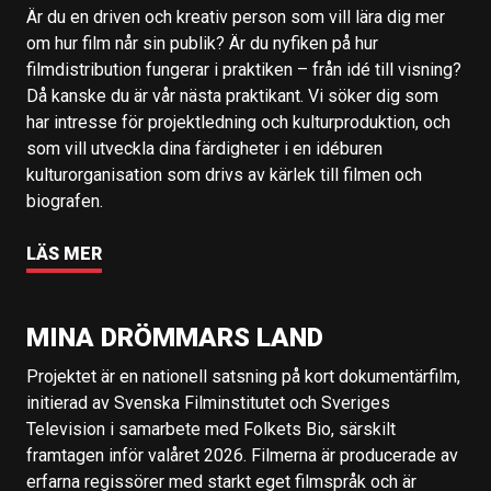
Är du en driven och kreativ person som vill lära dig mer
om hur film når sin publik? Är du nyfiken på hur
filmdistribution fungerar i praktiken – från idé till visning?
Då kanske du är vår nästa praktikant. Vi söker dig som
har intresse för projektledning och kulturproduktion, och
som vill utveckla dina färdigheter i en idéburen
kulturorganisation som drivs av kärlek till filmen och
biografen.
LÄS MER
MINA DRÖMMARS LAND
Projektet är en nationell satsning på kort dokumentärfilm,
initierad av Svenska Filminstitutet och Sveriges
Television i samarbete med Folkets Bio, särskilt
framtagen inför valåret 2026. Filmerna är producerade av
erfarna regissörer med starkt eget filmspråk och är