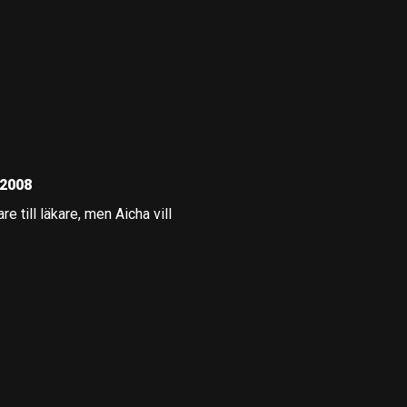
 2008
e till läkare, men Aicha vill