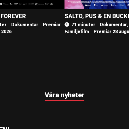
 FOREVER
SALTO, PUS & EN BUCK
ter
Dokumentär
Premiär
71 minuter
Dokumentär,
, 2026
Familjefilm
Premiär 28 augu
Våra nyheter