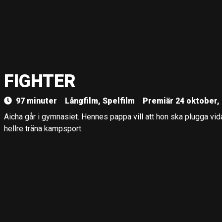
FIGHTER
97 minuter
Långfilm, Spelfilm
Premiär 24 oktober,
Aicha går i gymnasiet. Hennes pappa vill att hon ska plugga vidar
hellre träna kampsport.