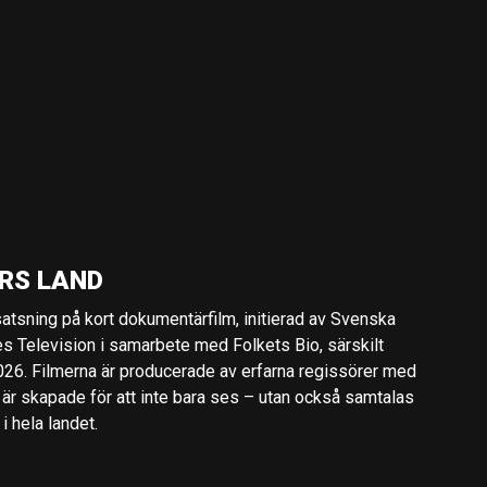
RS LAND
 satsning på kort dokumentärfilm, initierad av Svenska
es Television i samarbete med Folkets Bio, särskilt
2026. Filmerna är producerade av erfarna regissörer med
 är skapade för att inte bara ses – utan också samtalas
 hela landet.