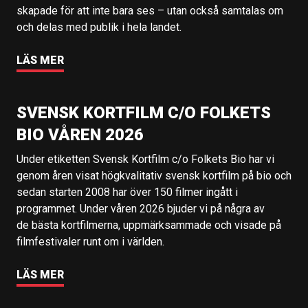
skapade för att inte bara ses – utan också samtalas om
och delas med publik i hela landet.
LÄS MER
SVENSK KORTFILM C/O FOLKETS
BIO VÅREN 2026
Under etiketten Svensk Kortfilm c/o Folkets Bio har vi
genom åren visat högkvalitativ svensk kortfilm på bio och
sedan starten 2008 har över 150 filmer ingått i
programmet. Under våren 2026 bjuder vi på några av
de bästa kortfilmerna, uppmärksammade och visade på
filmfestivaler runt om i världen.
LÄS MER