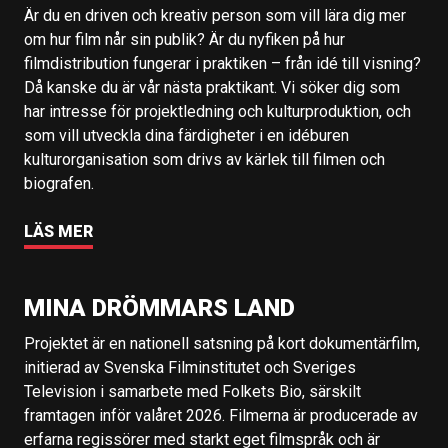
Är du en driven och kreativ person som vill lära dig mer
om hur film når sin publik? Är du nyfiken på hur
filmdistribution fungerar i praktiken – från idé till visning?
Då kanske du är vår nästa praktikant. Vi söker dig som
har intresse för projektledning och kulturproduktion, och
som vill utveckla dina färdigheter i en idéburen
kulturorganisation som drivs av kärlek till filmen och
biografen.
LÄS MER
MINA DRÖMMARS LAND
Projektet är en nationell satsning på kort dokumentärfilm,
initierad av Svenska Filminstitutet och Sveriges
Television i samarbete med Folkets Bio, särskilt
framtagen inför valåret 2026. Filmerna är producerade av
erfarna regissörer med starkt eget filmspråk och är