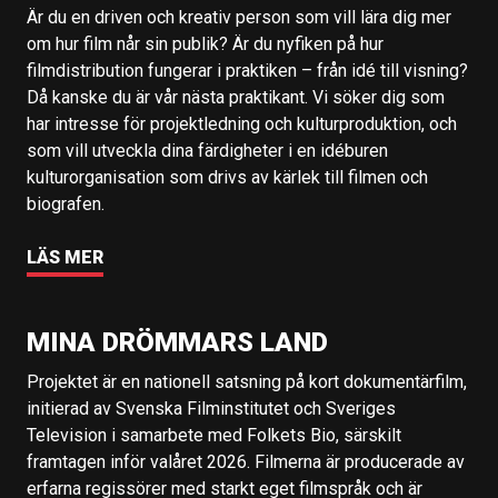
Är du en driven och kreativ person som vill lära dig mer
om hur film når sin publik? Är du nyfiken på hur
filmdistribution fungerar i praktiken – från idé till visning?
Då kanske du är vår nästa praktikant. Vi söker dig som
har intresse för projektledning och kulturproduktion, och
som vill utveckla dina färdigheter i en idéburen
kulturorganisation som drivs av kärlek till filmen och
biografen.
LÄS MER
MINA DRÖMMARS LAND
Projektet är en nationell satsning på kort dokumentärfilm,
initierad av Svenska Filminstitutet och Sveriges
Television i samarbete med Folkets Bio, särskilt
framtagen inför valåret 2026. Filmerna är producerade av
erfarna regissörer med starkt eget filmspråk och är