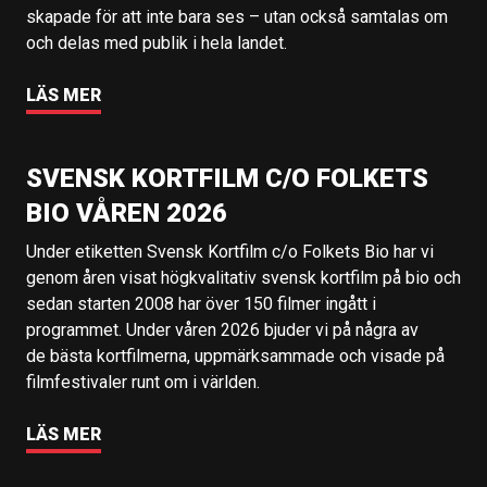
skapade för att inte bara ses – utan också samtalas om
och delas med publik i hela landet.
LÄS MER
SVENSK KORTFILM C/O FOLKETS
BIO VÅREN 2026
Under etiketten Svensk Kortfilm c/o Folkets Bio har vi
genom åren visat högkvalitativ svensk kortfilm på bio och
sedan starten 2008 har över 150 filmer ingått i
programmet. Under våren 2026 bjuder vi på några av
de bästa kortfilmerna, uppmärksammade och visade på
filmfestivaler runt om i världen.
LÄS MER