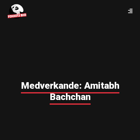
Medverkande:
Amitabh
Bachchan