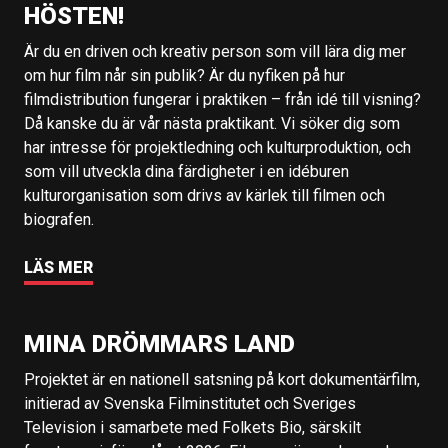
HÖSTEN!
Är du en driven och kreativ person som vill lära dig mer
om hur film når sin publik? Är du nyfiken på hur
filmdistribution fungerar i praktiken – från idé till visning?
Då kanske du är vår nästa praktikant. Vi söker dig som
har intresse för projektledning och kulturproduktion, och
som vill utveckla dina färdigheter i en idéburen
kulturorganisation som drivs av kärlek till filmen och
biografen.
LÄS MER
MINA DRÖMMARS LAND
Projektet är en nationell satsning på kort dokumentärfilm,
initierad av Svenska Filminstitutet och Sveriges
Television i samarbete med Folkets Bio, särskilt