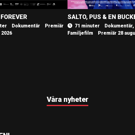
 FOREVER
SALTO, PUS & EN BUCK
ter
Dokumentär
Premiär
71 minuter
Dokumentär,
, 2026
Familjefilm
Premiär 28 augu
Våra nyheter