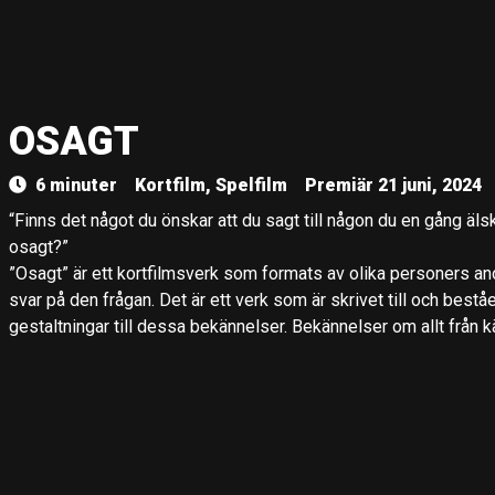
OSAGT
6 minuter
Kortfilm, Spelfilm
Premiär 21 juni, 2024
“Finns det något du önskar att du sagt till någon du en gång äl
osagt?”
”Osagt” är ett kortfilmsverk som formats av olika personers 
svar på den frågan. Det är ett verk som är skrivet till och best
gestaltningar till dessa bekännelser. Bekännelser om allt från k