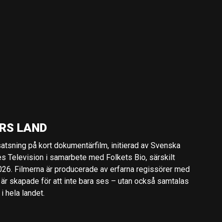
RS LAND
 satsning på kort dokumentärfilm, initierad av Svenska
es Television i samarbete med Folkets Bio, särskilt
2026. Filmerna är producerade av erfarna regissörer med
 är skapade för att inte bara ses – utan också samtalas
 hela landet.