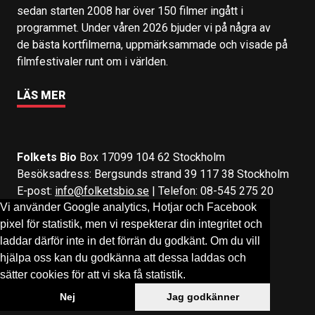
sedan starten 2008 har över 150 filmer ingått i
programmet. Under våren 2026 bjuder vi på några av
de bästa kortfilmerna, uppmärksammade och visade på
filmfestivaler runt om i världen.
LÄS MER
Folkets Bio
Box 17099 104 62 Stockholm
Besöksadress: Bergsunds strand 39 117 38 Stockholm
E-post:
info@folketsbio.se
| Telefon: 08-545 275 20
Vi använder Google analytics, Hotjar och Facebook
pixel för statistik, men vi respekterar din integritet och
Följ oss på:
Facebook
&
Instagram
laddar därför inte in det förrän du godkänt. Om du vill
hjälpa oss kan du godkänna att dessa laddas och
sätter cookies för att vi ska få statistik.
Nej
Jag godkänner