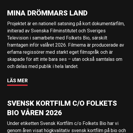
MINA DRÖMMARS LAND
Projektet är en nationell satsning på kort dokumentärfilm,
initierad av Svenska Filminstitutet och Sveriges
Television i samarbete med Folkets Bio, särskilt
framtagen inför valåret 2026. Filmerna är producerade av
erfarna regissörer med starkt eget filmspråk och är
skapade för att inte bara ses – utan också samtalas om
och delas med publik i hela landet.
LÄS MER
SVENSK KORTFILM C/O FOLKETS
BIO VÅREN 2026
Under etiketten Svensk Kortfilm c/o Folkets Bio har vi
genom åren visat högkvalitativ svensk kortfilm på bio och