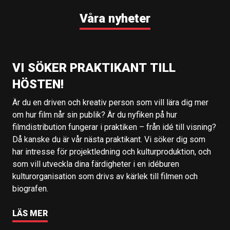
Våra nyheter
VI SÖKER PRAKTIKANT TILL
HÖSTEN!
Är du en driven och kreativ person som vill lära dig mer
om hur film når sin publik? Är du nyfiken på hur
filmdistribution fungerar i praktiken – från idé till visning?
Då kanske du är vår nästa praktikant. Vi söker dig som
har intresse för projektledning och kulturproduktion, och
som vill utveckla dina färdigheter i en idéburen
kulturorganisation som drivs av kärlek till filmen och
biografen.
LÄS MER