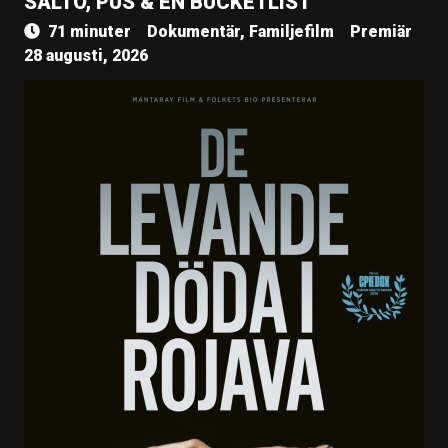
SALTO, PUS & EN BUCKETLIST
71 minuter
Dokumentär, Familjefilm
Premiär
28 augusti, 2026