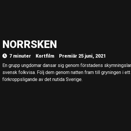
NORRSKEN
7 minuter
Kortfilm
Premiär 25 juni, 2021
En grupp ungdomar dansar sig genom förstadens skymningsland
svensk folkvisa. Följ dem genom natten fram till gryningen i ett 
förkroppsligande av det nutida Sverige.