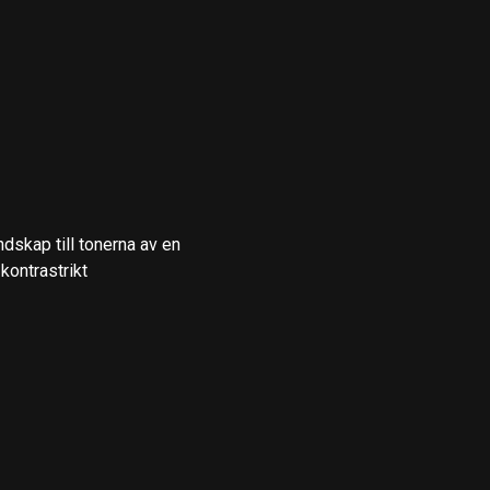
skap till tonerna av en
kontrastrikt