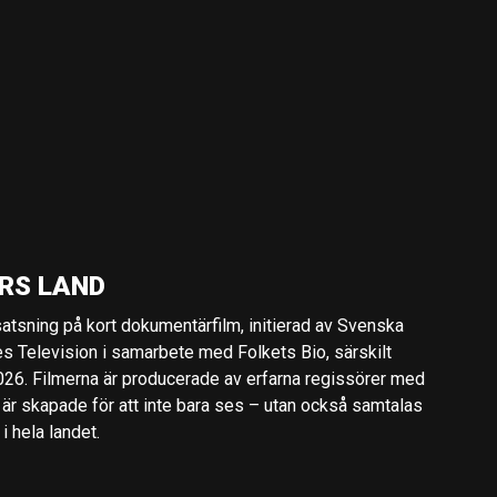
RS LAND
 satsning på kort dokumentärfilm, initierad av Svenska
es Television i samarbete med Folkets Bio, särskilt
2026. Filmerna är producerade av erfarna regissörer med
 är skapade för att inte bara ses – utan också samtalas
 hela landet.