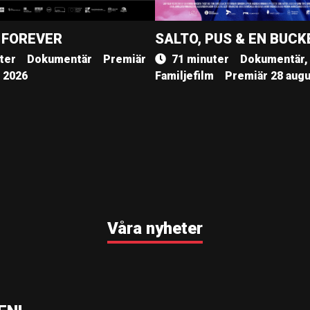
 FOREVER
SALTO, PUS & EN BUCK
ter
Dokumentär
Premiär
71 minuter
Dokumentär,
, 2026
Familjefilm
Premiär 28 augu
Våra nyheter