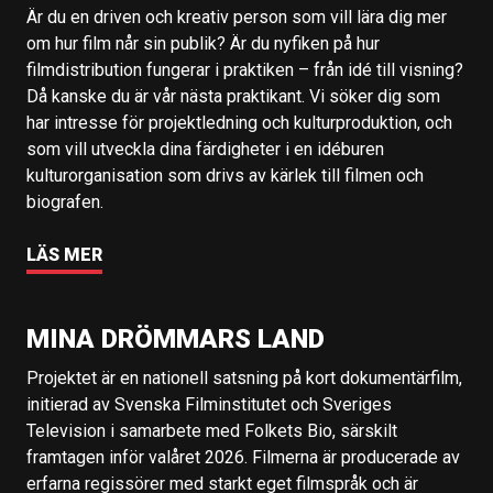
Är du en driven och kreativ person som vill lära dig mer
om hur film når sin publik? Är du nyfiken på hur
filmdistribution fungerar i praktiken – från idé till visning?
Då kanske du är vår nästa praktikant. Vi söker dig som
har intresse för projektledning och kulturproduktion, och
som vill utveckla dina färdigheter i en idéburen
kulturorganisation som drivs av kärlek till filmen och
biografen.
LÄS MER
MINA DRÖMMARS LAND
Projektet är en nationell satsning på kort dokumentärfilm,
initierad av Svenska Filminstitutet och Sveriges
Television i samarbete med Folkets Bio, särskilt
framtagen inför valåret 2026. Filmerna är producerade av
erfarna regissörer med starkt eget filmspråk och är