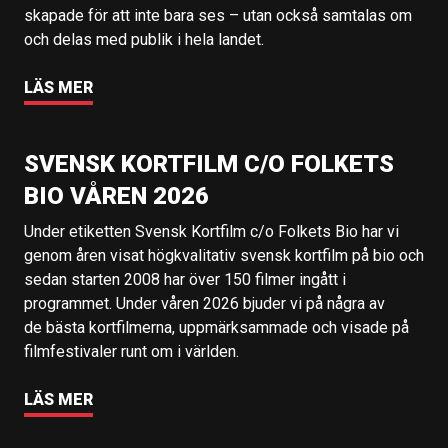
skapade för att inte bara ses – utan också samtalas om
och delas med publik i hela landet.
LÄS MER
SVENSK KORTFILM C/O FOLKETS
BIO VÅREN 2026
Under etiketten Svensk Kortfilm c/o Folkets Bio har vi
genom åren visat högkvalitativ svensk kortfilm på bio och
sedan starten 2008 har över 150 filmer ingått i
programmet. Under våren 2026 bjuder vi på några av
de bästa kortfilmerna, uppmärksammade och visade på
filmfestivaler runt om i världen.
LÄS MER