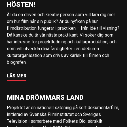
HÖSTEN!
Är du en driven och kreativ person som vill lära dig mer
om hur film når sin publik? Är du nyfiken på hur
filmdistribution fungerar i praktiken – från idé till visning?
Då kanske du är vår nästa praktikant. Vi söker dig som
har intresse för projektledning och kulturproduktion, och
som vill utveckla dina färdigheter i en idéburen
kulturorganisation som drivs av kärlek till filmen och
biografen.
LÄS MER
MINA DRÖMMARS LAND
Projektet är en nationell satsning på kort dokumentärfilm,
initierad av Svenska Filminstitutet och Sveriges
Television i samarbete med Folkets Bio, särskilt