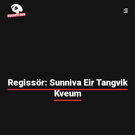
Regissör:
Sunniva Eir Tangvik
Kveum