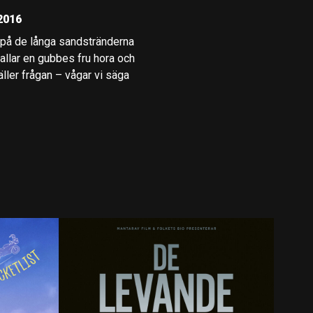
2016
 på de långa sandstränderna
allar en gubbes fru hora och
ller frågan – vågar vi säga