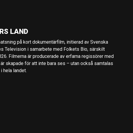
RS LAND
 satsning på kort dokumentärfilm, initierad av Svenska
es Television i samarbete med Folkets Bio, särskilt
2026. Filmerna är producerade av erfarna regissörer med
 är skapade för att inte bara ses – utan också samtalas
 hela landet.