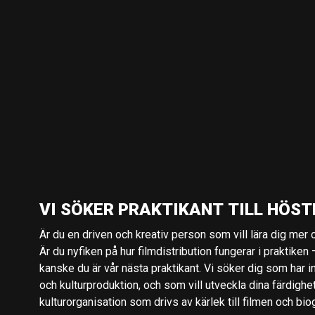
VI SÖKER PRAKTIKANT TILL HÖST
Är du en driven och kreativ person som vill lära dig mer o
Är du nyfiken på hur filmdistribution fungerar i praktiken –
kanske du är vår nästa praktikant. Vi söker dig som har i
och kulturproduktion, och som vill utveckla dina färdighe
kulturorganisation som drivs av kärlek till filmen och bio