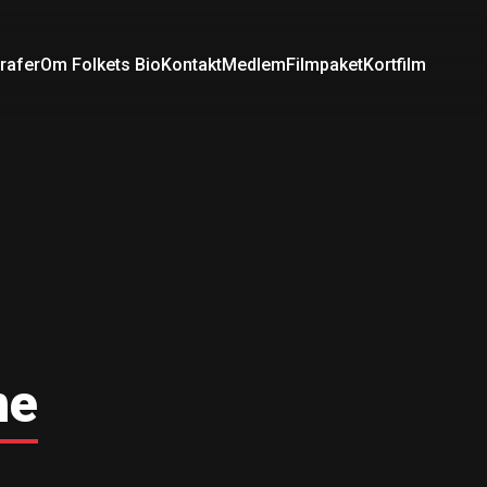
rafer
Om Folkets Bio
Kontakt
Medlem
Filmpaket
Kortfilm
ne