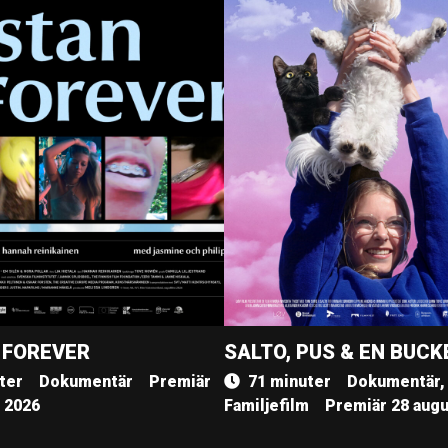
 FOREVER
SALTO, PUS & EN BUCK
ter
Dokumentär
Premiär
71 minuter
Dokumentär,
, 2026
Familjefilm
Premiär 28 augu