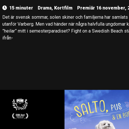
15 minuter
Drama, Kortfilm
Premiär 16 november, 
Det är svensk sommar, solen skiner och familjerna har samlats
utanför Varberg. Men vad händer när några halvfulla ungdomar k
”heilar” mitt i semesterparadiset? Fight on a Swedish Beach stä
ifrån-