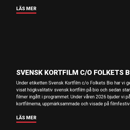
LÄS MER
SVENSK KORTFILM C/O FOLKETS B
Under etiketten Svensk Kortfilm c/o Folkets Bio har vi 
visat högkvalitativ svensk kortfilm på bio och sedan sta
filmer ingått i programmet. Under våren 2026 bjuder vi p
kortfilmerna, uppmärksammade och visade på filmfestival
LÄS MER