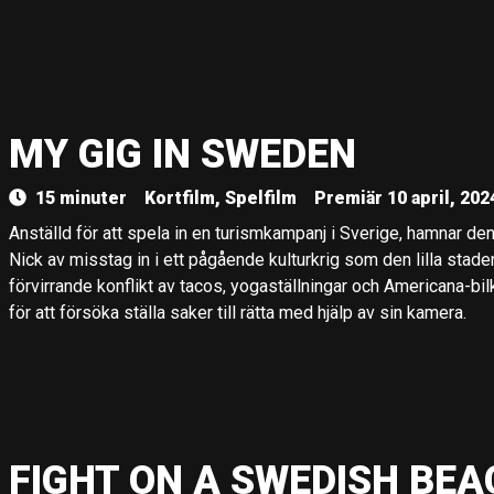
MY GIG IN SWEDEN
15 minuter
Kortfilm, Spelfilm
Premiär 10 april, 202
Anställd för att spela in en turismkampanj i Sverige, hamnar d
Nick av misstag in i ett pågående kulturkrig som den lilla stad
förvirrande konflikt av tacos, yogaställningar och Americana-bi
för att försöka ställa saker till rätta med hjälp av sin kamera.
FIGHT ON A SWEDISH BEA