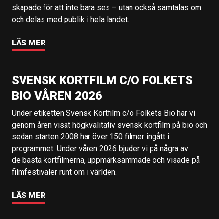
skapade för att inte bara ses – utan också samtalas om
och delas med publik i hela landet.
LÄS MER
SVENSK KORTFILM C/O FOLKETS
BIO VÅREN 2026
Under etiketten Svensk Kortfilm c/o Folkets Bio har vi
genom åren visat högkvalitativ svensk kortfilm på bio och
sedan starten 2008 har över 150 filmer ingått i
programmet. Under våren 2026 bjuder vi på några av
de bästa kortfilmerna, uppmärksammade och visade på
filmfestivaler runt om i världen.
LÄS MER