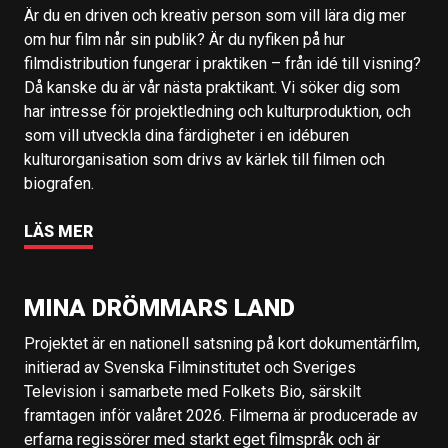
Är du en driven och kreativ person som vill lära dig mer
om hur film når sin publik? Är du nyfiken på hur
filmdistribution fungerar i praktiken – från idé till visning?
Då kanske du är vår nästa praktikant. Vi söker dig som
har intresse för projektledning och kulturproduktion, och
som vill utveckla dina färdigheter i en idéburen
kulturorganisation som drivs av kärlek till filmen och
biografen.
LÄS MER
MINA DRÖMMARS LAND
Projektet är en nationell satsning på kort dokumentärfilm,
initierad av Svenska Filminstitutet och Sveriges
Television i samarbete med Folkets Bio, särskilt
framtagen inför valåret 2026. Filmerna är producerade av
erfarna regissörer med starkt eget filmspråk och är