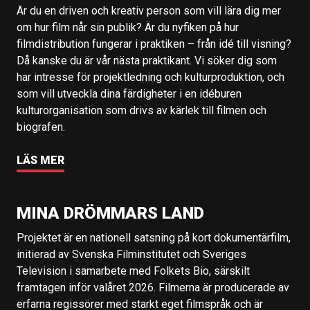
Är du en driven och kreativ person som vill lära dig mer
om hur film når sin publik? Är du nyfiken på hur
filmdistribution fungerar i praktiken – från idé till visning?
Då kanske du är vår nästa praktikant. Vi söker dig som
har intresse för projektledning och kulturproduktion, och
som vill utveckla dina färdigheter i en idéburen
kulturorganisation som drivs av kärlek till filmen och
biografen.
LÄS MER
MINA DRÖMMARS LAND
Projektet är en nationell satsning på kort dokumentärfilm,
initierad av Svenska Filminstitutet och Sveriges
Television i samarbete med Folkets Bio, särskilt
framtagen inför valåret 2026. Filmerna är producerade av
erfarna regissörer med starkt eget filmspråk och är