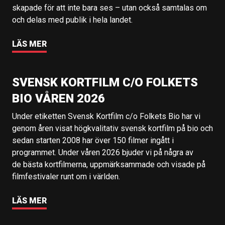
skapade för att inte bara ses – utan också samtalas om
och delas med publik i hela landet.
LÄS MER
SVENSK KORTFILM C/O FOLKETS
BIO VÅREN 2026
Under etiketten Svensk Kortfilm c/o Folkets Bio har vi
genom åren visat högkvalitativ svensk kortfilm på bio och
sedan starten 2008 har över 150 filmer ingått i
programmet. Under våren 2026 bjuder vi på några av
de bästa kortfilmerna, uppmärksammade och visade på
filmfestivaler runt om i världen.
LÄS MER