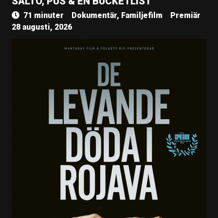
SALTO, PUS & EN BUCKETLIST
71 minuter
Dokumentär, Familjefilm
Premiär
28 augusti, 2026