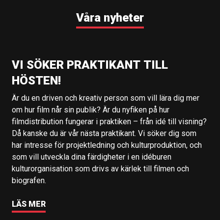
Våra nyheter
VI SÖKER PRAKTIKANT TILL
HÖSTEN!
Är du en driven och kreativ person som vill lära dig mer
om hur film når sin publik? Är du nyfiken på hur
filmdistribution fungerar i praktiken – från idé till visning?
Då kanske du är vår nästa praktikant. Vi söker dig som
har intresse för projektledning och kulturproduktion, och
som vill utveckla dina färdigheter i en idéburen
kulturorganisation som drivs av kärlek till filmen och
biografen.
LÄS MER