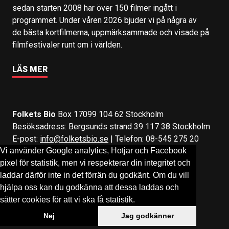
sedan starten 2008 har över 150 filmer ingått i
programmet. Under våren 2026 bjuder vi på några av
de bästa kortfilmerna, uppmärksammade och visade på
filmfestivaler runt om i världen.
LÄS MER
Folkets Bio
Box 17099 104 62 Stockholm
Besöksadress: Bergsunds strand 39 117 38 Stockholm
E-post:
info@folketsbio.se
| Telefon: 08-545 275 20
Vi använder Google analytics, Hotjar och Facebook
pixel för statistik, men vi respekterar din integritet och
Följ oss på:
Facebook
&
Instagram
laddar därför inte in det förrän du godkänt. Om du vill
hjälpa oss kan du godkänna att dessa laddas och
sätter cookies för att vi ska få statistik.
Nej
Jag godkänner