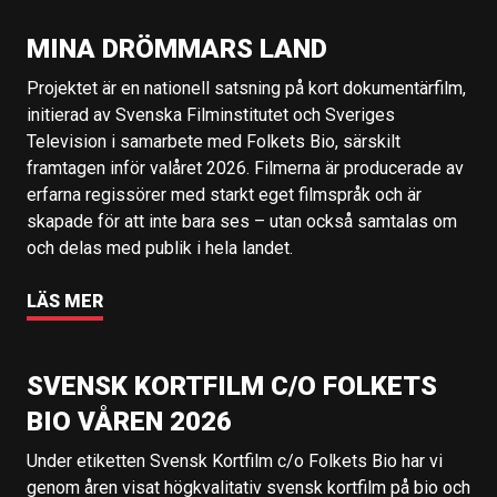
MINA DRÖMMARS LAND
Projektet är en nationell satsning på kort dokumentärfilm,
initierad av Svenska Filminstitutet och Sveriges
Television i samarbete med Folkets Bio, särskilt
framtagen inför valåret 2026. Filmerna är producerade av
erfarna regissörer med starkt eget filmspråk och är
skapade för att inte bara ses – utan också samtalas om
och delas med publik i hela landet.
LÄS MER
SVENSK KORTFILM C/O FOLKETS
BIO VÅREN 2026
Under etiketten Svensk Kortfilm c/o Folkets Bio har vi
genom åren visat högkvalitativ svensk kortfilm på bio och