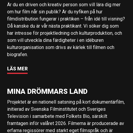
Är du en driven och kreativ person som vill lära dig mer
om hur film når sin publik? Är du nyfiken på hur
filmdistribution fungerar i praktiken – från idé till visning?
Då kanske du är vår nästa praktikant. Vi söker dig som
har intresse för projektledning och kulturproduktion, och
som vill utveckla dina färdigheter i en idéburen
kulturorganisation som drivs av kärlek till filmen och
biografen.
LÄS MER
MINA DRÖMMARS LAND
Projektet är en nationell satsning på kort dokumentärfilm,
initierad av Svenska Filminstitutet och Sveriges
Television i samarbete med Folkets Bio, särskilt
framtagen inför valåret 2026. Filmerna är producerade av
erfarna regissörer med starkt eget filmspråk och är