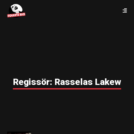
Regissör:
Rasselas Lakew