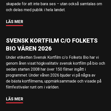
skapade för att inte bara ses – utan också samtalas om
och delas med publik i hela landet.
LÄS MER
SVENSK KORTFILM C/O FOLKETS
BIO VÅREN 2026
Under etiketten Svensk Kortfilm c/o Folkets Bio har vi
genom åren visat högkvalitativ svensk kortfilm på bio och
sedan starten 2008 har över 150 filmer ingått i
programmet. Under våren 2026 bjuder vi på några av
de bästa kortfilmerna, uppmärksammade och visade på
filmfestivaler runt om i världen.
LÄS MER