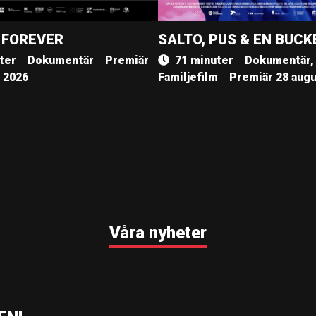
 FOREVER
SALTO, PUS & EN BUCK
ter
Dokumentär
Premiär
71 minuter
Dokumentär,
, 2026
Familjefilm
Premiär 28 augu
Våra nyheter