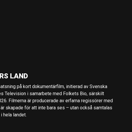
RS LAND
 satsning på kort dokumentärfilm, initierad av Svenska
es Television i samarbete med Folkets Bio, särskilt
2026. Filmerna är producerade av erfarna regissörer med
 är skapade för att inte bara ses – utan också samtalas
 hela landet.