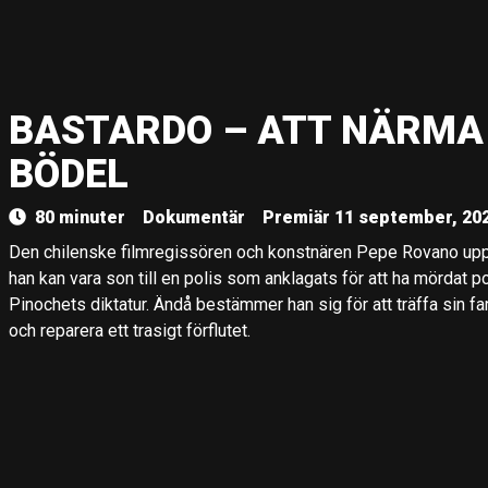
BASTARDO – ATT NÄRMA 
BÖDEL
80 minuter
Dokumentär
Premiär 11 september, 20
Den chilenske filmregissören och konstnären Pepe Rovano upptä
han kan vara son till en polis som anklagats för att ha mördat 
Pinochets diktatur. Ändå bestämmer han sig för att träffa sin fa
och reparera ett trasigt förflutet.