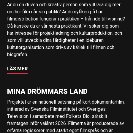
Är du en driven och kreativ person som vill lära dig mer
om hur film når sin publik? Är du nyfiken på hur
filmdistribution fungerar i praktiken – från idé till visning?
Då kanske du är vår nästa praktikant. Vi söker dig som
har intresse för projektledning och kulturproduktion, och
som vill utveckla dina färdigheter i en idéburen
kulturorganisation som drivs av kärlek till filmen och
biografen.
LÄS MER
MINA DRÖMMARS LAND
Projektet är en nationell satsning på kort dokumentärfilm,
initierad av Svenska Filminstitutet och Sveriges
Television i samarbete med Folkets Bio, särskilt
framtagen inför valåret 2026. Filmerna är producerade av
erfarna regissörer med starkt eget filmspråk och är