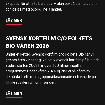
skapade för att inte bara ses – utan också samtalas om
och delas med publik i hela landet.
LÄS MER
SVENSK KORTFILM C/O FOLKETS
BIO VÅREN 2026
Under etiketten Svensk Kortfilm c/o Folkets Bio har vi
genom åren visat högkvalitativ svensk kortfilm på bio och
sedan starten 2008 har över 150 filmer ingått i
programmet. Under våren 2026 bjuder vi på några av
de bästa kortfilmerna, uppmärksammade och visade på
filmfestivaler runt om i världen.
LÄS MER