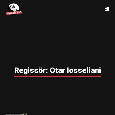
Regissör:
Otar Iosseliani