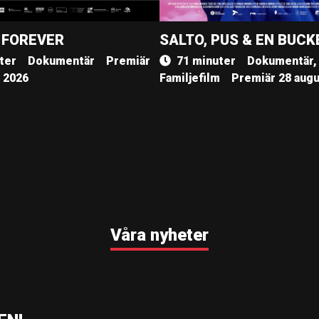
 FOREVER
SALTO, PUS & EN BUCK
ter
Dokumentär
Premiär
71 minuter
Dokumentär,
, 2026
Familjefilm
Premiär 28 augu
Våra nyheter