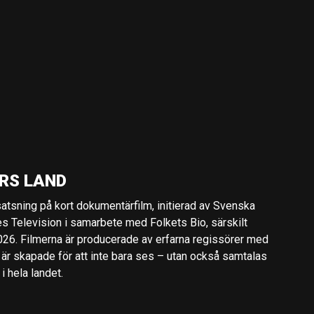
RS LAND
 satsning på kort dokumentärfilm, initierad av Svenska
es Television i samarbete med Folkets Bio, särskilt
2026. Filmerna är producerade av erfarna regissörer med
 är skapade för att inte bara ses – utan också samtalas
 hela landet.