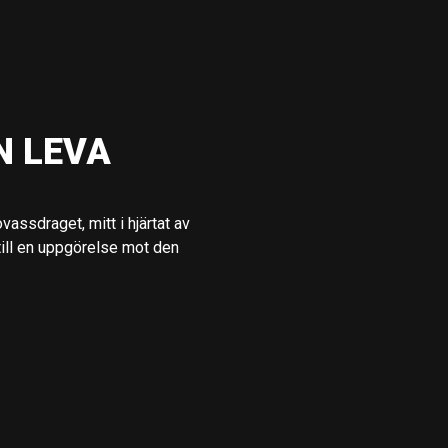
N LEVA
assdraget, mitt i hjärtat av
till en uppgörelse mot den