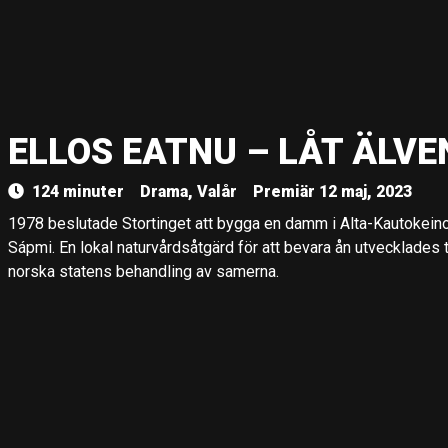
ELLOS EATNU – LÅT ÄLVE
124 minuter
Drama, Valår
Premiär 12 maj, 2023
1978 beslutade Stortinget att bygga en damm i Alta-Kautokeinov
Sápmi. En lokal naturvårdsåtgärd för att bevara ån utvecklades 
norska statens behandling av samerna.