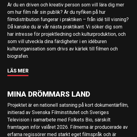
Är du en driven och kreativ person som vill lära dig mer
om hur film når sin publik? Är du nyfiken på hur
filmdistribution fungerar i praktiken – från idé till visning?
Då kanske du är vår nästa praktikant. Vi söker dig som
har intresse för projektledning och kulturproduktion, och
som vill utveckla dina färdigheter i en idéburen
kulturorganisation som drivs av kärlek till filmen och
biografen.
LÄS MER
MINA DRÖMMARS LAND
Projektet är en nationell satsning på kort dokumentärfilm,
initierad av Svenska Filminstitutet och Sveriges
Television i samarbete med Folkets Bio, särskilt
framtagen inför valåret 2026. Filmerna är producerade av
erfarna regissörer med starkt eget filmspråk och är