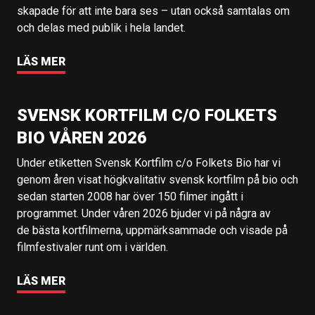
skapade för att inte bara ses – utan också samtalas om
och delas med publik i hela landet.
LÄS MER
SVENSK KORTFILM C/O FOLKETS
BIO VÅREN 2026
Under etiketten Svensk Kortfilm c/o Folkets Bio har vi
genom åren visat högkvalitativ svensk kortfilm på bio och
sedan starten 2008 har över 150 filmer ingått i
programmet. Under våren 2026 bjuder vi på några av
de bästa kortfilmerna, uppmärksammade och visade på
filmfestivaler runt om i världen.
LÄS MER