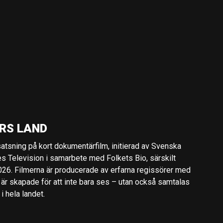
RS LAND
 satsning på kort dokumentärfilm, initierad av Svenska
es Television i samarbete med Folkets Bio, särskilt
2026. Filmerna är producerade av erfarna regissörer med
 är skapade för att inte bara ses – utan också samtalas
 hela landet.