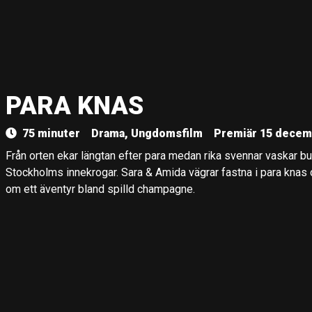
PARA KNAS
75 minuter
Drama, Ungdomsfilm
Premiär 15 decem
Från orten ekar längtan efter para medan rika svennar vaskar bu
Stockholms innekrogar. Sara & Amida vägrar fastna i para knas
om ett äventyr bland spilld champagne.