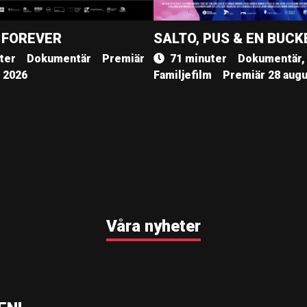
 FOREVER
SALTO, PUS & EN BUCK
ter
Dokumentär
Premiär
71 minuter
Dokumentär,
, 2026
Familjefilm
Premiär 28 augu
Våra nyheter