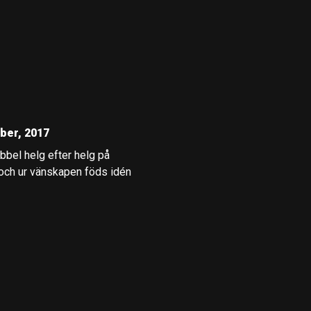
ber, 2017
bbel helg efter helg på
 och ur vänskapen föds idén