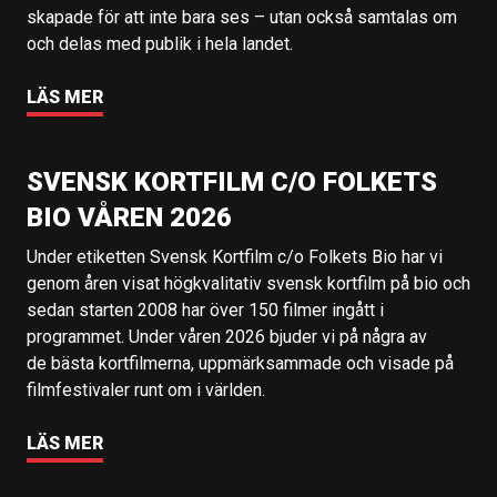
skapade för att inte bara ses – utan också samtalas om
och delas med publik i hela landet.
LÄS MER
SVENSK KORTFILM C/O FOLKETS
BIO VÅREN 2026
Under etiketten Svensk Kortfilm c/o Folkets Bio har vi
genom åren visat högkvalitativ svensk kortfilm på bio och
sedan starten 2008 har över 150 filmer ingått i
programmet. Under våren 2026 bjuder vi på några av
de bästa kortfilmerna, uppmärksammade och visade på
filmfestivaler runt om i världen.
LÄS MER