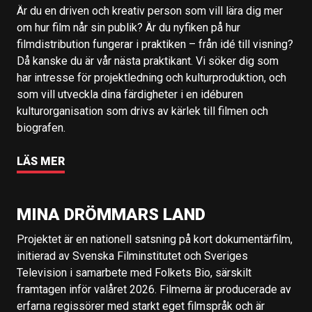
Är du en driven och kreativ person som vill lära dig mer
om hur film når sin publik? Är du nyfiken på hur
filmdistribution fungerar i praktiken – från idé till visning?
Då kanske du är vår nästa praktikant. Vi söker dig som
har intresse för projektledning och kulturproduktion, och
som vill utveckla dina färdigheter i en idéburen
kulturorganisation som drivs av kärlek till filmen och
biografen.
LÄS MER
MINA DRÖMMARS LAND
Projektet är en nationell satsning på kort dokumentärfilm,
initierad av Svenska Filminstitutet och Sveriges
Television i samarbete med Folkets Bio, särskilt
framtagen inför valåret 2026. Filmerna är producerade av
erfarna regissörer med starkt eget filmspråk och är