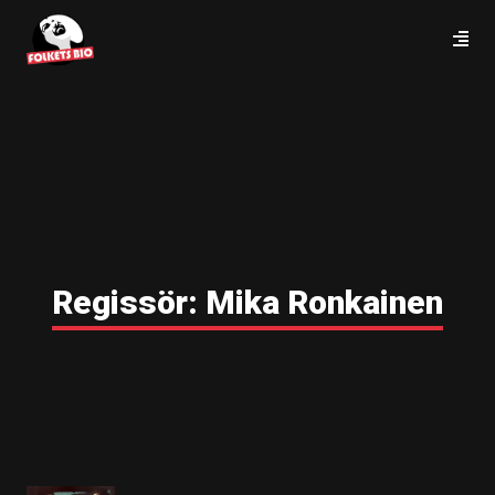
Regissör:
Mika Ronkainen