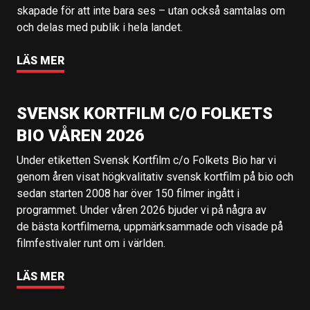
skapade för att inte bara ses – utan också samtalas om
och delas med publik i hela landet.
LÄS MER
SVENSK KORTFILM C/O FOLKETS
BIO VÅREN 2026
Under etiketten Svensk Kortfilm c/o Folkets Bio har vi
genom åren visat högkvalitativ svensk kortfilm på bio och
sedan starten 2008 har över 150 filmer ingått i
programmet. Under våren 2026 bjuder vi på några av
de bästa kortfilmerna, uppmärksammade och visade på
filmfestivaler runt om i världen.
LÄS MER