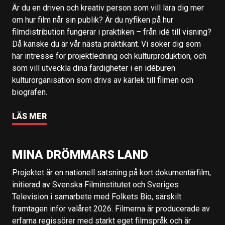
Är du en driven och kreativ person som vill lära dig mer
om hur film når sin publik? Är du nyfiken på hur
filmdistribution fungerar i praktiken – från idé till visning?
Då kanske du är vår nästa praktikant. Vi söker dig som
har intresse för projektledning och kulturproduktion, och
som vill utveckla dina färdigheter i en idéburen
kulturorganisation som drivs av kärlek till filmen och
biografen.
LÄS MER
MINA DRÖMMARS LAND
Projektet är en nationell satsning på kort dokumentärfilm,
initierad av Svenska Filminstitutet och Sveriges
Television i samarbete med Folkets Bio, särskilt
framtagen inför valåret 2026. Filmerna är producerade av
erfarna regissörer med starkt eget filmspråk och är