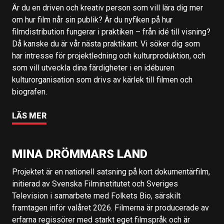
Är du en driven och kreativ person som vill lära dig mer
om hur film når sin publik? Är du nyfiken på hur
filmdistribution fungerar i praktiken – från idé till visning?
Då kanske du är vår nästa praktikant. Vi söker dig som
har intresse för projektledning och kulturproduktion, och
som vill utveckla dina färdigheter i en idéburen
kulturorganisation som drivs av kärlek till filmen och
biografen.
LÄS MER
MINA DRÖMMARS LAND
Projektet är en nationell satsning på kort dokumentärfilm,
initierad av Svenska Filminstitutet och Sveriges
Television i samarbete med Folkets Bio, särskilt
framtagen inför valåret 2026. Filmerna är producerade av
erfarna regissörer med starkt eget filmspråk och är