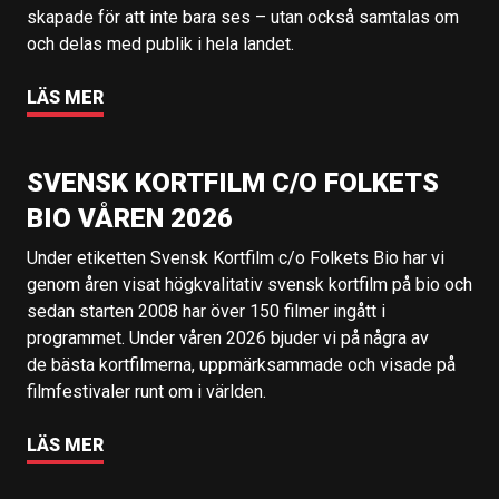
skapade för att inte bara ses – utan också samtalas om
och delas med publik i hela landet.
LÄS MER
SVENSK KORTFILM C/O FOLKETS
BIO VÅREN 2026
Under etiketten Svensk Kortfilm c/o Folkets Bio har vi
genom åren visat högkvalitativ svensk kortfilm på bio och
sedan starten 2008 har över 150 filmer ingått i
programmet. Under våren 2026 bjuder vi på några av
de bästa kortfilmerna, uppmärksammade och visade på
filmfestivaler runt om i världen.
LÄS MER