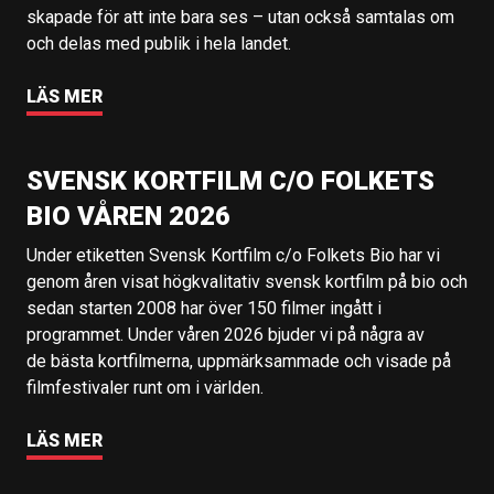
skapade för att inte bara ses – utan också samtalas om
och delas med publik i hela landet.
LÄS MER
SVENSK KORTFILM C/O FOLKETS
BIO VÅREN 2026
Under etiketten Svensk Kortfilm c/o Folkets Bio har vi
genom åren visat högkvalitativ svensk kortfilm på bio och
sedan starten 2008 har över 150 filmer ingått i
programmet. Under våren 2026 bjuder vi på några av
de bästa kortfilmerna, uppmärksammade och visade på
filmfestivaler runt om i världen.
LÄS MER