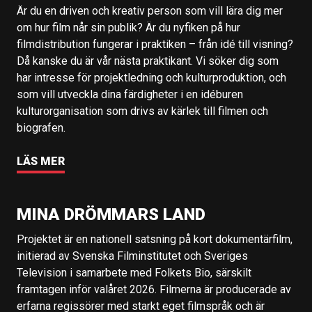
Är du en driven och kreativ person som vill lära dig mer
om hur film når sin publik? Är du nyfiken på hur
filmdistribution fungerar i praktiken – från idé till visning?
Då kanske du är vår nästa praktikant. Vi söker dig som
har intresse för projektledning och kulturproduktion, och
som vill utveckla dina färdigheter i en idéburen
kulturorganisation som drivs av kärlek till filmen och
biografen.
LÄS MER
MINA DRÖMMARS LAND
Projektet är en nationell satsning på kort dokumentärfilm,
initierad av Svenska Filminstitutet och Sveriges
Television i samarbete med Folkets Bio, särskilt
framtagen inför valåret 2026. Filmerna är producerade av
erfarna regissörer med starkt eget filmspråk och är