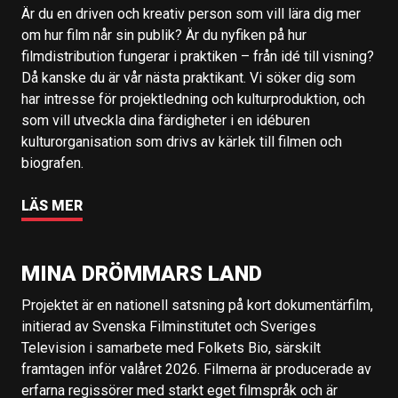
Är du en driven och kreativ person som vill lära dig mer
om hur film når sin publik? Är du nyfiken på hur
filmdistribution fungerar i praktiken – från idé till visning?
Då kanske du är vår nästa praktikant. Vi söker dig som
har intresse för projektledning och kulturproduktion, och
som vill utveckla dina färdigheter i en idéburen
kulturorganisation som drivs av kärlek till filmen och
biografen.
LÄS MER
MINA DRÖMMARS LAND
Projektet är en nationell satsning på kort dokumentärfilm,
initierad av Svenska Filminstitutet och Sveriges
Television i samarbete med Folkets Bio, särskilt
framtagen inför valåret 2026. Filmerna är producerade av
erfarna regissörer med starkt eget filmspråk och är