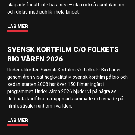
skapade för att inte bara ses – utan också samtalas om
och delas med publik i hela landet.
LÄS MER
SVENSK KORTFILM C/O FOLKETS
BIO VÅREN 2026
Under etiketten Svensk Kortfilm c/o Folkets Bio har vi
genom åren visat högkvalitativ svensk kortfilm på bio och
sedan starten 2008 har över 150 filmer ingått i
programmet. Under våren 2026 bjuder vi på några av
de bästa kortfilmerna, uppmärksammade och visade på
filmfestivaler runt om i världen.
LÄS MER