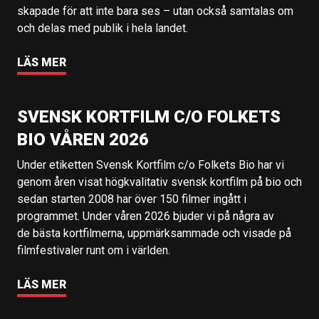
skapade för att inte bara ses – utan också samtalas om
och delas med publik i hela landet.
LÄS MER
SVENSK KORTFILM C/O FOLKETS
BIO VÅREN 2026
Under etiketten Svensk Kortfilm c/o Folkets Bio har vi
genom åren visat högkvalitativ svensk kortfilm på bio och
sedan starten 2008 har över 150 filmer ingått i
programmet. Under våren 2026 bjuder vi på några av
de bästa kortfilmerna, uppmärksammade och visade på
filmfestivaler runt om i världen.
LÄS MER