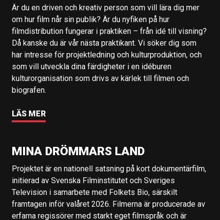
Är du en driven och kreativ person som vill lära dig mer
om hur film når sin publik? Är du nyfiken på hur
filmdistribution fungerar i praktiken – från idé till visning?
Då kanske du är vår nästa praktikant. Vi söker dig som
har intresse för projektledning och kulturproduktion, och
som vill utveckla dina färdigheter i en idéburen
kulturorganisation som drivs av kärlek till filmen och
biografen.
LÄS MER
MINA DRÖMMARS LAND
Projektet är en nationell satsning på kort dokumentärfilm,
initierad av Svenska Filminstitutet och Sveriges
Television i samarbete med Folkets Bio, särskilt
framtagen inför valåret 2026. Filmerna är producerade av
erfarna regissörer med starkt eget filmspråk och är