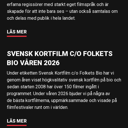
erfarna regissörer med starkt eget filmspråk och är
skapade för att inte bara ses – utan också samtalas om
och delas med publik i hela landet.
LÄS MER
SVENSK KORTFILM C/O FOLKETS
BIO VÅREN 2026
Under etiketten Svensk Kortfilm c/o Folkets Bio har vi
genom åren visat högkvalitativ svensk kortfilm på bio och
sedan starten 2008 har över 150 filmer ingått i
programmet. Under våren 2026 bjuder vi på några av
de bästa kortfilmerna, uppmärksammade och visade på
filmfestivaler runt om i världen.
LÄS MER