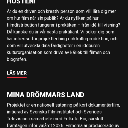
HÖSTEN!
Är du en driven och kreativ person som vill lära dig mer
om hur film når sin publik? Är du nyfiken på hur
filmdistribution fungerar i praktiken – från idé till visning?
Då kanske du är vår nästa praktikant. Vi söker dig som
har intresse för projektledning och kulturproduktion, och
som vill utveckla dina färdigheter i en idéburen
kulturorganisation som drivs av kärlek till filmen och
biografen.
LÄS MER
MINA DRÖMMARS LAND
Projektet är en nationell satsning på kort dokumentärfilm,
initierad av Svenska Filminstitutet och Sveriges
Television i samarbete med Folkets Bio, särskilt
framtagen inför valåret 2026. Filmerna är producerade av