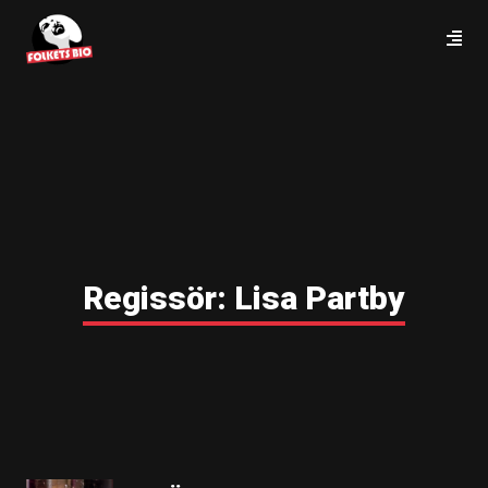
Regissör:
Lisa Partby