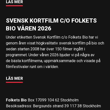
LÄS MER
SVENSK KORTFILM C/O FOLKETS
BIO VÅREN 2026
Under etiketten Svensk Kortfilm c/o Folkets Bio har vi
genom åren visat högkvalitativ svensk kortfilm på bio och
sedan starten 2008 har över 150 filmer ingått i
programmet. Under våren 2026 bjuder vi på några av
de bästa kortfilmerna, uppmärksammade och visade på
filmfestivaler runt om i världen.
LÄS MER
Folkets Bio
Box 17099 104 62 Stockholm
Besöksadress: Bergsunds strand 39 117 38 Stockholm