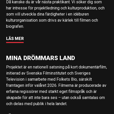
Då kanske du är vår nästa praktikant. Vi söker dig som
har intresse för projektledning och kulturproduktion, och
som vill utveckla dina färdigheter i en idéburen
kulturorganisation som drivs av kärlek till filmen och
biografen.
LÄS MER
MINA DRÖMMARS LAND
Projektet är en nationell satsning på kort dokumentärfilm,
initierad av Svenska Filminstitutet och Sveriges
Television i samarbete med Folkets Bio, särskilt
framtagen inför valåret 2026. Filmerna är producerade av
erfarna regissörer med starkt eget filmspråk och är
skapade för att inte bara ses – utan också samtalas om
och delas med publik i hela landet.