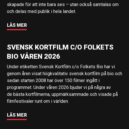
skapade för att inte bara ses – utan också samtalas om
och delas med publik i hela landet.
LÄS MER
SVENSK KORTFILM C/O FOLKETS
BIO VÅREN 2026
Under etiketten Svensk Kortfilm c/o Folkets Bio har vi
genom åren visat högkvalitativ svensk kortfilm på bio och
sedan starten 2008 har över 150 filmer ingått i
programmet. Under våren 2026 bjuder vi på några av
de bästa kortfilmerna, uppmärksammade och visade på
filmfestivaler runt om i världen.
LÄS MER