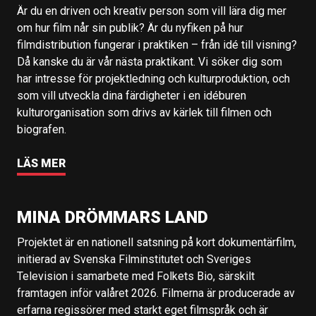
Är du en driven och kreativ person som vill lära dig mer
om hur film når sin publik? Är du nyfiken på hur
filmdistribution fungerar i praktiken – från idé till visning?
Då kanske du är vår nästa praktikant. Vi söker dig som
har intresse för projektledning och kulturproduktion, och
som vill utveckla dina färdigheter i en idéburen
kulturorganisation som drivs av kärlek till filmen och
biografen.
LÄS MER
MINA DRÖMMARS LAND
Projektet är en nationell satsning på kort dokumentärfilm,
initierad av Svenska Filminstitutet och Sveriges
Television i samarbete med Folkets Bio, särskilt
framtagen inför valåret 2026. Filmerna är producerade av
erfarna regissörer med starkt eget filmspråk och är