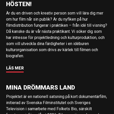
HÖSTEN!
Är du en driven och kreativ person som vill lära dig mer
om hur film når sin publik? Är du nyfiken på hur
filmdistribution fungerar i praktiken – från idé till visning?
Då kanske du är vår nästa praktikant. Vi söker dig som
har intresse för projektledning och kulturproduktion, och
som vill utveckla dina färdigheter i en idéburen
kulturorganisation som drivs av kärlek till filmen och
biografen.
LÄS MER
MINA DRÖMMARS LAND
Projektet är en nationell satsning på kort dokumentärfilm,
initierad av Svenska Filminstitutet och Sveriges
Television i samarbete med Folkets Bio, särskilt