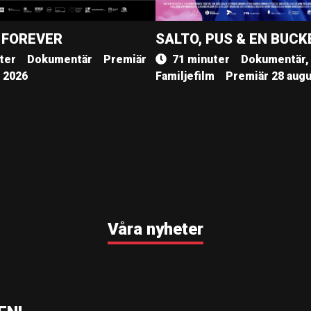
 FOREVER
SALTO, PUS & EN BUCK
ter
Dokumentär
Premiär
71 minuter
Dokumentär,
, 2026
Familjefilm
Premiär 28 augu
Våra nyheter