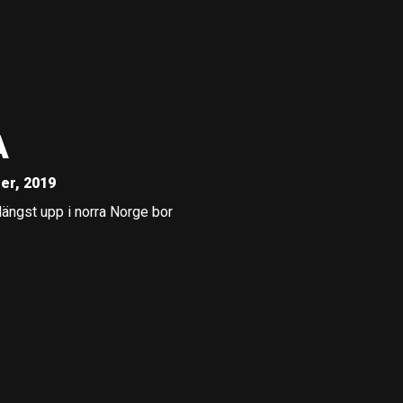
A
er, 2019
längst upp i norra Norge bor