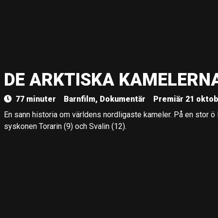
DE ARKTISKA KAMELERN
77 minuter
Barnfilm, Dokumentär
Premiär 21 oktob
En sann historia om världens nordligaste kameler. På en stor ö 
syskonen Torarin (9) och Svalin (12).