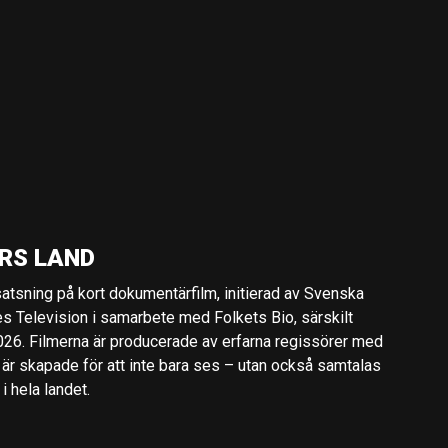
RS LAND
 satsning på kort dokumentärfilm, initierad av Svenska
es Television i samarbete med Folkets Bio, särskilt
2026. Filmerna är producerade av erfarna regissörer med
 är skapade för att inte bara ses – utan också samtalas
 hela landet.