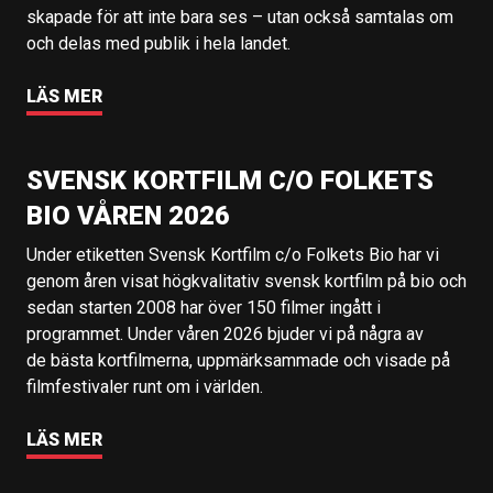
skapade för att inte bara ses – utan också samtalas om
och delas med publik i hela landet.
LÄS MER
SVENSK KORTFILM C/O FOLKETS
BIO VÅREN 2026
Under etiketten Svensk Kortfilm c/o Folkets Bio har vi
genom åren visat högkvalitativ svensk kortfilm på bio och
sedan starten 2008 har över 150 filmer ingått i
programmet. Under våren 2026 bjuder vi på några av
de bästa kortfilmerna, uppmärksammade och visade på
filmfestivaler runt om i världen.
LÄS MER