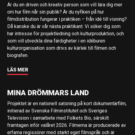
Är du en driven och kreativ person som vill lära dig mer
om hur film når sin publik? Är du nyfiken på hur
filmdistribution fungerar i praktiken – från idé till visning?
Då kanske du är vår nästa praktikant. Vi söker dig som
har intresse för projektledning och kulturproduktion, och
som vill utveckla dina färdigheter i en idéburen
kulturorganisation som drivs av kärlek till filmen och
biografen.
LÄS MER
MINA DRÖMMARS LAND
Projektet är en nationell satsning på kort dokumentärfilm,
initierad av Svenska Filminstitutet och Sveriges
Television i samarbete med Folkets Bio, särskilt
framtagen inför valåret 2026. Filmerna är producerade av
erfarna regissörer med starkt eget filmspråk och är