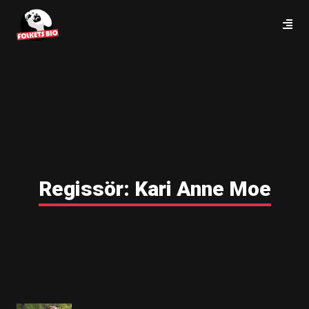
Regissör:
Kari Anne Moe