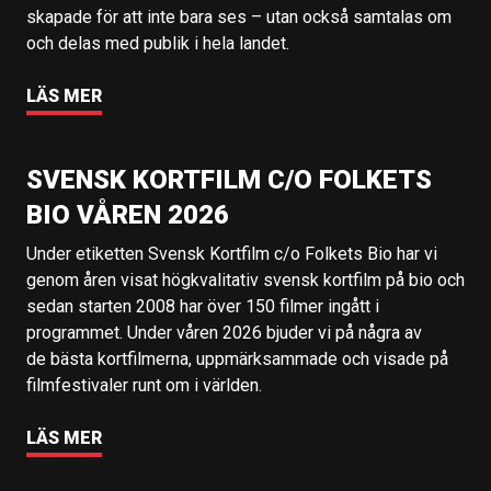
skapade för att inte bara ses – utan också samtalas om
och delas med publik i hela landet.
LÄS MER
SVENSK KORTFILM C/O FOLKETS
BIO VÅREN 2026
Under etiketten Svensk Kortfilm c/o Folkets Bio har vi
genom åren visat högkvalitativ svensk kortfilm på bio och
sedan starten 2008 har över 150 filmer ingått i
programmet. Under våren 2026 bjuder vi på några av
de bästa kortfilmerna, uppmärksammade och visade på
filmfestivaler runt om i världen.
LÄS MER