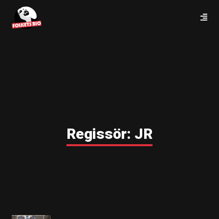
Regissör:
JR