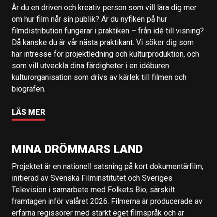
Är du en driven och kreativ person som vill lära dig mer
om hur film når sin publik? Är du nyfiken på hur
filmdistribution fungerar i praktiken – från idé till visning?
Då kanske du är vår nästa praktikant. Vi söker dig som
har intresse för projektledning och kulturproduktion, och
som vill utveckla dina färdigheter i en idéburen
kulturorganisation som drivs av kärlek till filmen och
biografen.
LÄS MER
MINA DRÖMMARS LAND
Projektet är en nationell satsning på kort dokumentärfilm,
initierad av Svenska Filminstitutet och Sveriges
Television i samarbete med Folkets Bio, särskilt
framtagen inför valåret 2026. Filmerna är producerade av
erfarna regissörer med starkt eget filmspråk och är