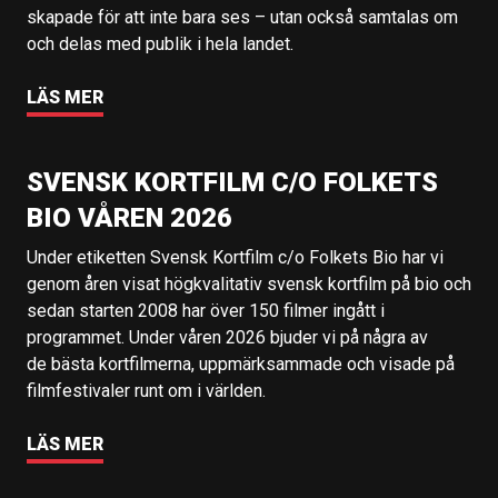
skapade för att inte bara ses – utan också samtalas om
och delas med publik i hela landet.
LÄS MER
SVENSK KORTFILM C/O FOLKETS
BIO VÅREN 2026
Under etiketten Svensk Kortfilm c/o Folkets Bio har vi
genom åren visat högkvalitativ svensk kortfilm på bio och
sedan starten 2008 har över 150 filmer ingått i
programmet. Under våren 2026 bjuder vi på några av
de bästa kortfilmerna, uppmärksammade och visade på
filmfestivaler runt om i världen.
LÄS MER