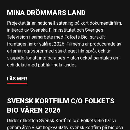
MINA DRÖMMARS LAND
Projektet är en nationell satsning på kort dokumentärfilm,
initierad av Svenska Filminstitutet och Sveriges
Television i samarbete med Folkets Bio, särskilt
framtagen inför valåret 2026. Filmerna är producerade av
erfarna regissörer med starkt eget filmspråk och är
skapade för att inte bara ses – utan också samtalas om
och delas med publik i hela landet.
LÄS MER
SVENSK KORTFILM C/O FOLKETS
BIO VÅREN 2026
Under etiketten Svensk Kortfilm c/o Folkets Bio har vi
genom åren visat högkvalitativ svensk kortfilm på bio och