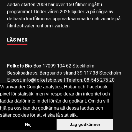
sedan starten 2008 har över 150 filmer ingått i
programmet. Under våren 2026 bjuder vi på några av
de bästa kortfilmerna, uppmärksammade och visade på
filmfestivaler runt om i världen.
LÄS MER
Folkets Bio
Box 17099 104 62 Stockholm
Besöksadress: Bergsunds strand 39 117 38 Stockholm
E-post:
info@folketsbio.se
| Telefon: 08-545 275 20
Vi använder Google analytics, Hotjar och Facebook
pixel för statistik, men vi respekterar din integritet och
Följ oss på:
Facebook
&
Instagram
laddar därför inte in det förrän du godkänt. Om du vill
hjälpa oss kan du godkänna att dessa laddas och
sätter cookies för att vi ska få statistik.
Nej
Jag godkänner