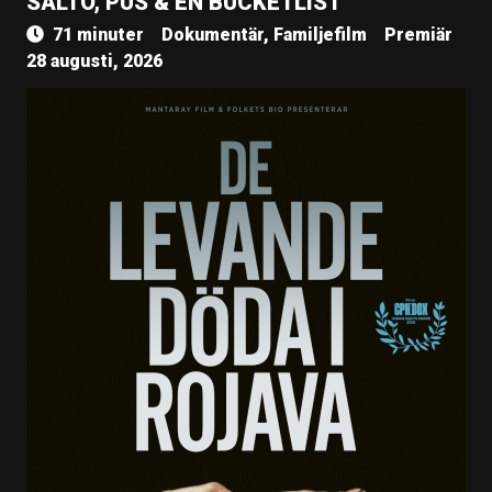
SALTO, PUS & EN BUCKETLIST
71 minuter
Dokumentär, Familjefilm
Premiär
28 augusti, 2026