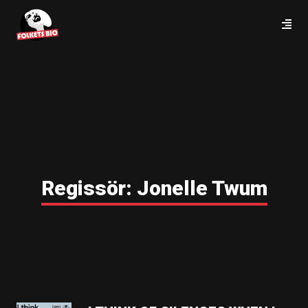
Regissör:
Jonelle Twum