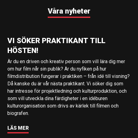
Våra nyheter
VI SÖKER PRAKTIKANT TILL
HÖSTEN!
Är du en driven och kreativ person som vill lära dig mer
om hur film når sin publik? Är du nyfiken på hur
filmdistribution fungerar i praktiken – från idé till visning?
Då kanske du är vår nästa praktikant. Vi söker dig som
har intresse för projektledning och kulturproduktion, och
som vill utveckla dina färdigheter i en idéburen
kulturorganisation som drivs av kärlek till filmen och
biografen.
LÄS MER