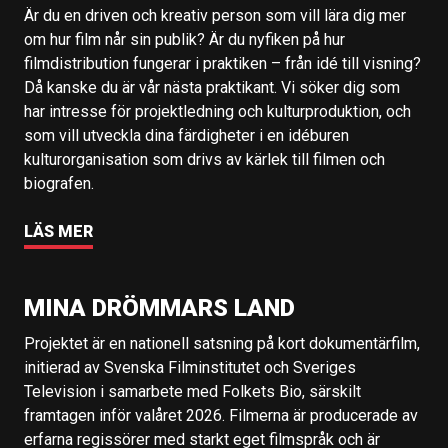
Är du en driven och kreativ person som vill lära dig mer
om hur film når sin publik? Är du nyfiken på hur
filmdistribution fungerar i praktiken – från idé till visning?
Då kanske du är vår nästa praktikant. Vi söker dig som
har intresse för projektledning och kulturproduktion, och
som vill utveckla dina färdigheter i en idéburen
kulturorganisation som drivs av kärlek till filmen och
biografen.
LÄS MER
MINA DRÖMMARS LAND
Projektet är en nationell satsning på kort dokumentärfilm,
initierad av Svenska Filminstitutet och Sveriges
Television i samarbete med Folkets Bio, särskilt
framtagen inför valåret 2026. Filmerna är producerade av
erfarna regissörer med starkt eget filmspråk och är