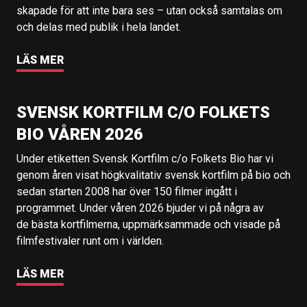
skapade för att inte bara ses – utan också samtalas om
och delas med publik i hela landet.
LÄS MER
SVENSK KORTFILM C/O FOLKETS
BIO VÅREN 2026
Under etiketten Svensk Kortfilm c/o Folkets Bio har vi
genom åren visat högkvalitativ svensk kortfilm på bio och
sedan starten 2008 har över 150 filmer ingått i
programmet. Under våren 2026 bjuder vi på några av
de bästa kortfilmerna, uppmärksammade och visade på
filmfestivaler runt om i världen.
LÄS MER