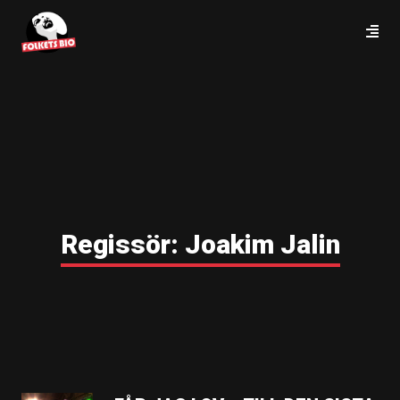
Regissör:
Joakim Jalin