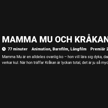
MAMMA MU OCH KRÅKA
77 minuter
Animation, Barnfilm, Långfilm
Premiär 
Mamma Mu är en alldeles ovanlig ko – hon vill lära sig dyka, da
verkar kul. När hon träffar Kråkan är lyckan total, det är ju så my