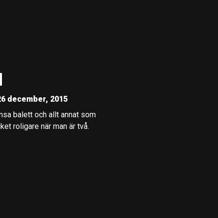
N
26 december, 2015
nsa balett och allt annat som
cket roligare när man är två.