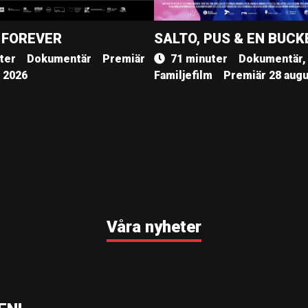
 FOREVER
SALTO, PUS & EN BUCK
ter
Dokumentär
Premiär
71 minuter
Dokumentär,
, 2026
Familjefilm
Premiär 28 augu
Våra nyheter