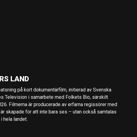
RS LAND
 satsning på kort dokumentärfilm, initierad av Svenska
es Television i samarbete med Folkets Bio, särskilt
2026. Filmerna är producerade av erfarna regissörer med
 är skapade för att inte bara ses – utan också samtalas
 hela landet.