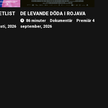
ETLIST
DE LEVANDE DÖDA I ROJAVA
86 minuter
Dokumentär
Premiär 4
sti, 2026
september, 2026