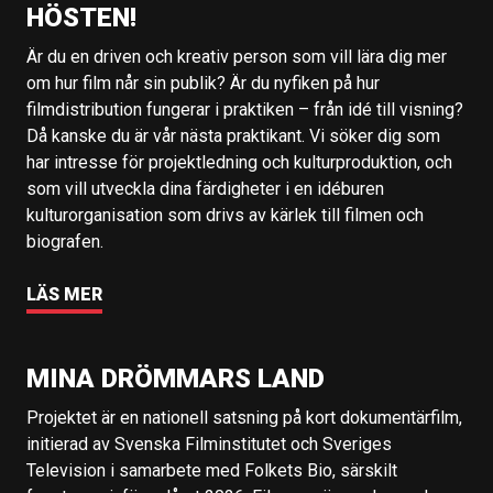
HÖSTEN!
Är du en driven och kreativ person som vill lära dig mer
om hur film når sin publik? Är du nyfiken på hur
filmdistribution fungerar i praktiken – från idé till visning?
Då kanske du är vår nästa praktikant. Vi söker dig som
har intresse för projektledning och kulturproduktion, och
som vill utveckla dina färdigheter i en idéburen
kulturorganisation som drivs av kärlek till filmen och
biografen.
LÄS MER
MINA DRÖMMARS LAND
Projektet är en nationell satsning på kort dokumentärfilm,
initierad av Svenska Filminstitutet och Sveriges
Television i samarbete med Folkets Bio, särskilt