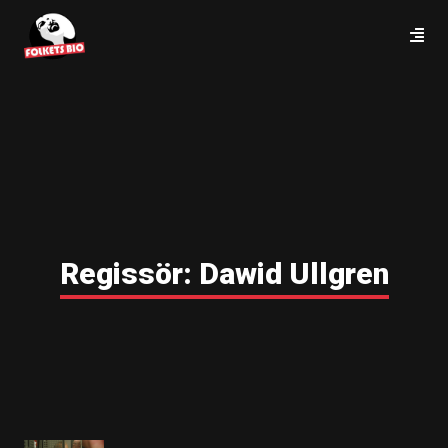
Regissör:
Dawid Ullgren