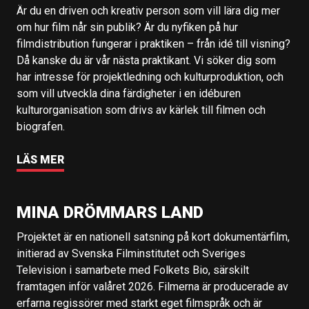
Är du en driven och kreativ person som vill lära dig mer
om hur film når sin publik? Är du nyfiken på hur
filmdistribution fungerar i praktiken – från idé till visning?
Då kanske du är vår nästa praktikant. Vi söker dig som
har intresse för projektledning och kulturproduktion, och
som vill utveckla dina färdigheter i en idéburen
kulturorganisation som drivs av kärlek till filmen och
biografen.
LÄS MER
MINA DRÖMMARS LAND
Projektet är en nationell satsning på kort dokumentärfilm,
initierad av Svenska Filminstitutet och Sveriges
Television i samarbete med Folkets Bio, särskilt
framtagen inför valåret 2026. Filmerna är producerade av
erfarna regissörer med starkt eget filmspråk och är