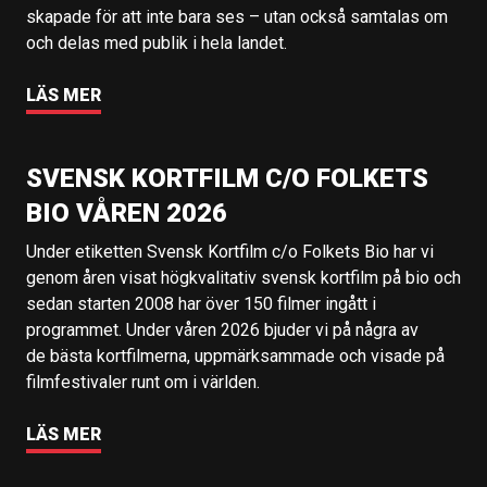
skapade för att inte bara ses – utan också samtalas om
och delas med publik i hela landet.
LÄS MER
SVENSK KORTFILM C/O FOLKETS
BIO VÅREN 2026
Under etiketten Svensk Kortfilm c/o Folkets Bio har vi
genom åren visat högkvalitativ svensk kortfilm på bio och
sedan starten 2008 har över 150 filmer ingått i
programmet. Under våren 2026 bjuder vi på några av
de bästa kortfilmerna, uppmärksammade och visade på
filmfestivaler runt om i världen.
LÄS MER