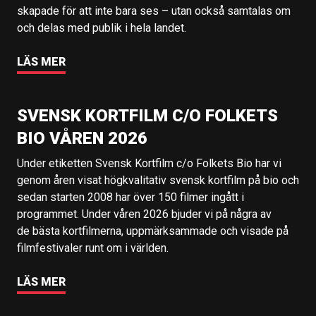
skapade för att inte bara ses – utan också samtalas om
och delas med publik i hela landet.
LÄS MER
SVENSK KORTFILM C/O FOLKETS
BIO VÅREN 2026
Under etiketten Svensk Kortfilm c/o Folkets Bio har vi
genom åren visat högkvalitativ svensk kortfilm på bio och
sedan starten 2008 har över 150 filmer ingått i
programmet. Under våren 2026 bjuder vi på några av
de bästa kortfilmerna, uppmärksammade och visade på
filmfestivaler runt om i världen.
LÄS MER