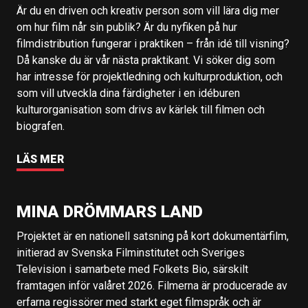
Är du en driven och kreativ person som vill lära dig mer
om hur film når sin publik? Är du nyfiken på hur
filmdistribution fungerar i praktiken – från idé till visning?
Då kanske du är vår nästa praktikant. Vi söker dig som
har intresse för projektledning och kulturproduktion, och
som vill utveckla dina färdigheter i en idéburen
kulturorganisation som drivs av kärlek till filmen och
biografen.
LÄS MER
MINA DRÖMMARS LAND
Projektet är en nationell satsning på kort dokumentärfilm,
initierad av Svenska Filminstitutet och Sveriges
Television i samarbete med Folkets Bio, särskilt
framtagen inför valåret 2026. Filmerna är producerade av
erfarna regissörer med starkt eget filmspråk och är