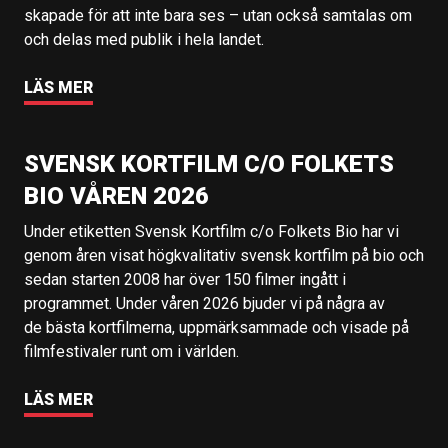
skapade för att inte bara ses – utan också samtalas om
och delas med publik i hela landet.
LÄS MER
SVENSK KORTFILM C/O FOLKETS
BIO VÅREN 2026
Under etiketten Svensk Kortfilm c/o Folkets Bio har vi
genom åren visat högkvalitativ svensk kortfilm på bio och
sedan starten 2008 har över 150 filmer ingått i
programmet. Under våren 2026 bjuder vi på några av
de bästa kortfilmerna, uppmärksammade och visade på
filmfestivaler runt om i världen.
LÄS MER