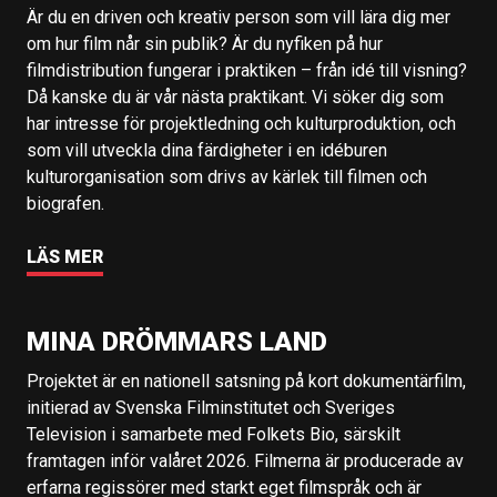
Är du en driven och kreativ person som vill lära dig mer
om hur film når sin publik? Är du nyfiken på hur
filmdistribution fungerar i praktiken – från idé till visning?
Då kanske du är vår nästa praktikant. Vi söker dig som
har intresse för projektledning och kulturproduktion, och
som vill utveckla dina färdigheter i en idéburen
kulturorganisation som drivs av kärlek till filmen och
biografen.
LÄS MER
MINA DRÖMMARS LAND
Projektet är en nationell satsning på kort dokumentärfilm,
initierad av Svenska Filminstitutet och Sveriges
Television i samarbete med Folkets Bio, särskilt
framtagen inför valåret 2026. Filmerna är producerade av
erfarna regissörer med starkt eget filmspråk och är