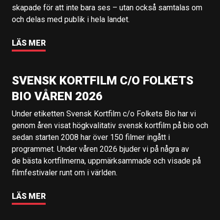
skapade för att inte bara ses – utan också samtalas om
och delas med publik i hela landet.
LÄS MER
SVENSK KORTFILM C/O FOLKETS
BIO VÅREN 2026
Under etiketten Svensk Kortfilm c/o Folkets Bio har vi
genom åren visat högkvalitativ svensk kortfilm på bio och
sedan starten 2008 har över 150 filmer ingått i
programmet. Under våren 2026 bjuder vi på några av
de bästa kortfilmerna, uppmärksammade och visade på
filmfestivaler runt om i världen.
LÄS MER