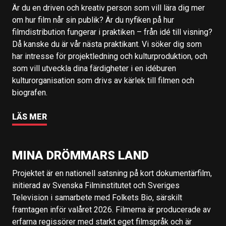
Är du en driven och kreativ person som vill lära dig mer
om hur film når sin publik? Är du nyfiken på hur
filmdistribution fungerar i praktiken – från idé till visning?
Då kanske du är vår nästa praktikant. Vi söker dig som
har intresse för projektledning och kulturproduktion, och
som vill utveckla dina färdigheter i en idéburen
kulturorganisation som drivs av kärlek till filmen och
biografen.
LÄS MER
MINA DRÖMMARS LAND
Projektet är en nationell satsning på kort dokumentärfilm,
initierad av Svenska Filminstitutet och Sveriges
Television i samarbete med Folkets Bio, särskilt
framtagen inför valåret 2026. Filmerna är producerade av
erfarna regissörer med starkt eget filmspråk och är