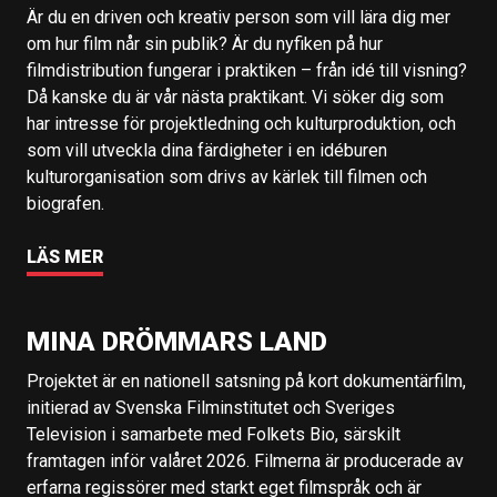
Är du en driven och kreativ person som vill lära dig mer
om hur film når sin publik? Är du nyfiken på hur
filmdistribution fungerar i praktiken – från idé till visning?
Då kanske du är vår nästa praktikant. Vi söker dig som
har intresse för projektledning och kulturproduktion, och
som vill utveckla dina färdigheter i en idéburen
kulturorganisation som drivs av kärlek till filmen och
biografen.
LÄS MER
MINA DRÖMMARS LAND
Projektet är en nationell satsning på kort dokumentärfilm,
initierad av Svenska Filminstitutet och Sveriges
Television i samarbete med Folkets Bio, särskilt
framtagen inför valåret 2026. Filmerna är producerade av
erfarna regissörer med starkt eget filmspråk och är