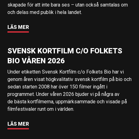
skapade för att inte bara ses – utan också samtalas om
och delas med publik i hela landet.
LÄS MER
SVENSK KORTFILM C/O FOLKETS
BIO VÅREN 2026
Under etiketten Svensk Kortfilm c/o Folkets Bio har vi
genom åren visat högkvalitativ svensk kortfilm på bio och
sedan starten 2008 har över 150 filmer ingått i
programmet. Under våren 2026 bjuder vi på några av
de bästa kortfilmerna, uppmärksammade och visade på
filmfestivaler runt om i världen.
LÄS MER