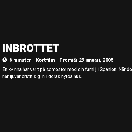
INBROTTET
6 minuter
Kortfilm
Premiär 29 januari, 2005
En kvinna har varit på semester med sin familj i Spanien. När 
har tjuvar brutit sig in i deras hyrda hus.