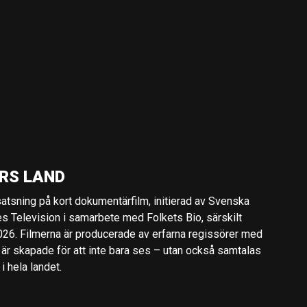
RS LAND
 satsning på kort dokumentärfilm, initierad av Svenska
es Television i samarbete med Folkets Bio, särskilt
2026. Filmerna är producerade av erfarna regissörer med
 är skapade för att inte bara ses – utan också samtalas
 hela landet.