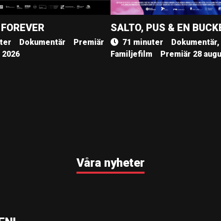
 FOREVER
SALTO, PUS & EN BUCK
ter
Dokumentär
Premiär
71 minuter
Dokumentär,
, 2026
Familjefilm
Premiär 28 augu
Våra nyheter