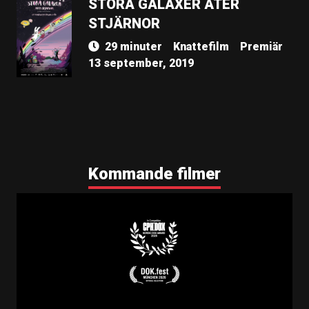
STORA GALAXER ÄTER
STJÄRNOR
29 minuter
Knattefilm
Premiär
13 september, 2019
Kommande filmer