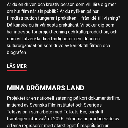
Är du en driven och kreativ person som vill lära dig mer
om hur film når sin publik? Är du nyfiken på hur
filmdistribution fungerar i praktiken – från idé till visning?
Då kanske du är vår nästa praktikant. Vi söker dig som
har intresse för projektledning och kulturproduktion, och
som vill utveckla dina färdigheter i en idéburen
kulturorganisation som drivs av kärlek till filmen och
biografen.
LÄS MER
MINA DRÖMMARS LAND
Projektet är en nationell satsning på kort dokumentärfilm,
initierad av Svenska Filminstitutet och Sveriges
Television i samarbete med Folkets Bio, särskilt
framtagen inför valåret 2026. Filmerna är producerade av
erfarna regissörer med starkt eget filmspråk och är