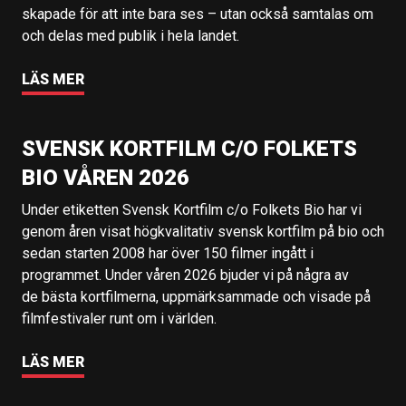
skapade för att inte bara ses – utan också samtalas om
och delas med publik i hela landet.
LÄS MER
SVENSK KORTFILM C/O FOLKETS
BIO VÅREN 2026
Under etiketten Svensk Kortfilm c/o Folkets Bio har vi
genom åren visat högkvalitativ svensk kortfilm på bio och
sedan starten 2008 har över 150 filmer ingått i
programmet. Under våren 2026 bjuder vi på några av
de bästa kortfilmerna, uppmärksammade och visade på
filmfestivaler runt om i världen.
LÄS MER